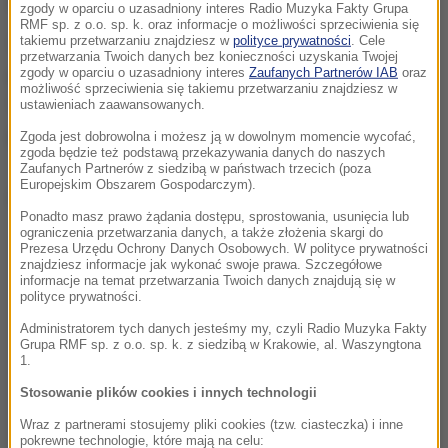
zmarłym.
zgody w oparciu o uzasadniony interes Radio Muzyka Fakty Grupa
RMF sp. z o.o. sp. k. oraz informacje o możliwości sprzeciwienia się
takiemu przetwarzaniu znajdziesz w
polityce prywatności
. Cele
Tutaj też żyje się najdłużej. Według statystyk
przetwarzania Twoich danych bez konieczności uzyskania Twojej
zgody w oparciu o uzasadniony interes
Zaufanych Partnerów IAB
oraz
długowiecznością mogą pochwalić się kobiety z
możliwość sprzeciwienia się takiemu przetwarzaniu znajdziesz w
Tarnobrzega. Mężczyźni, pod względem długości
ustawieniach zaawansowanych.
życia, są na czwartym miejscu w kraju!
Zgoda jest dobrowolna i możesz ją w dowolnym momencie wycofać,
zgoda będzie też podstawą przekazywania danych do naszych
Zaufanych Partnerów z siedzibą w państwach trzecich (poza
Europejskim Obszarem Gospodarczym).
Dalsza część artykułu pod materiałem video:
Ponadto masz prawo żądania dostępu, sprostowania, usunięcia lub
ograniczenia przetwarzania danych, a także złożenia skargi do
Prezesa Urzędu Ochrony Danych Osobowych. W polityce prywatności
znajdziesz informacje jak wykonać swoje prawa. Szczegółowe
informacje na temat przetwarzania Twoich danych znajdują się w
polityce prywatności.
Administratorem tych danych jesteśmy my, czyli Radio Muzyka Fakty
Grupa RMF sp. z o.o. sp. k. z siedzibą w Krakowie, al. Waszyngtona
1.
Stosowanie plików cookies i innych technologii
Wraz z partnerami stosujemy pliki cookies (tzw. ciasteczka) i inne
pokrewne technologie, które mają na celu: