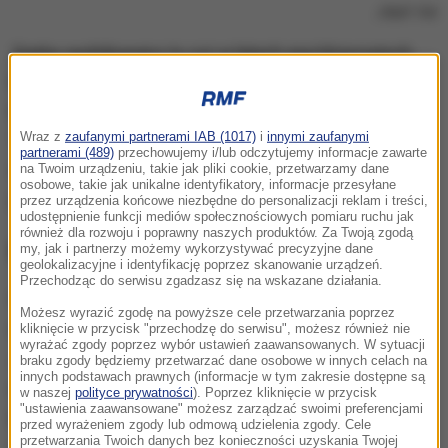
/
RMF FM
Siarkę wydobywano tu już w latach pięćdziesiątych.
Miasto słynęło z tego aż do 1991 roku, kiedy to
koniunkturę zaburzyła tania siarka z odzysku.
Wraz z
zaufanymi partnerami IAB (1017)
i
innymi zaufanymi
Tarnobrzeg jednak wiedział, jak porażkę przekuć w
partnerami (489)
przechowujemy i/lub odczytujemy informacje zawarte
sukces. W miejscu wyrobiska powstało malownicze
na Twoim urządzeniu, takie jak pliki cookie, przetwarzamy dane
osobowe, takie jak unikalne identyfikatory, informacje przesyłane
jezioro.
przez urządzenia końcowe niezbędne do personalizacji reklam i treści,
udostępnienie funkcji mediów społecznościowych pomiaru ruchu jak
również dla rozwoju i poprawny naszych produktów. Za Twoją zgodą
Miasto cudów
my, jak i partnerzy możemy wykorzystywać precyzyjne dane
geolokalizacyjne i identyfikację poprzez skanowanie urządzeń.
Przechodząc do serwisu zgadzasz się na wskazane działania.
O Tarnobrzegu mówi się, że to miasto cudów. I
Możesz wyrazić zgodę na powyższe cele przetwarzania poprzez
chodzi tu nie tylko o cud ekologiczny, jakim jest
kliknięcie w przycisk "przechodzę do serwisu", możesz również nie
wyrażać zgody poprzez wybór ustawień zaawansowanych. W sytuacji
Jezioro Tarnobrzeskie. Cuda działy się przed
braku zgody będziemy przetwarzać dane osobowe w innych celach na
innych podstawach prawnych (informacje w tym zakresie dostępne są
obrazem Matki Boskiej w tutejszym Klasztorze
w naszej
polityce prywatności
). Poprzez kliknięcie w przycisk
"ustawienia zaawansowane" możesz zarządzać swoimi preferencjami
Dominikanów. Mówi się, że przywracano tu życie
przed wyrażeniem zgody lub odmową udzielenia zgody. Cele
przetwarzania Twoich danych bez konieczności uzyskania Twojej