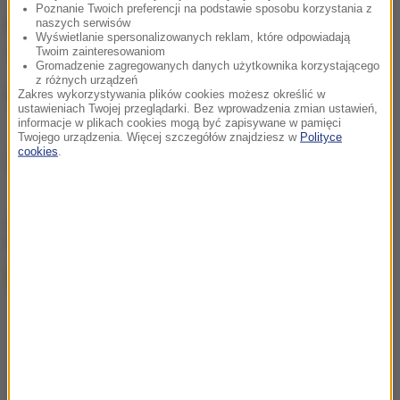
Poznanie Twoich preferencji na podstawie sposobu korzystania z
naszych serwisów
Pozostałych 20 Rosjan z zatrzymanego autokaru
Wyświetlanie spersonalizowanych reklam, które odpowiadają
zwolniono.
Twoim zainteresowaniom
Gromadzenie zagregowanych danych użytkownika korzystającego
z różnych urządzeń
(mal)
Zakres wykorzystywania plików cookies możesz określić w
ustawieniach Twojej przeglądarki. Bez wprowadzenia zmian ustawień,
informacje w plikach cookies mogą być zapisywane w pamięci
Twojego urządzenia. Więcej szczegółów znajdziesz w
Polityce
cookies
.
Źródło: RMF24/PAP
chcesz widzieć więcej artykułów od RMF24?
dodaj w
Google