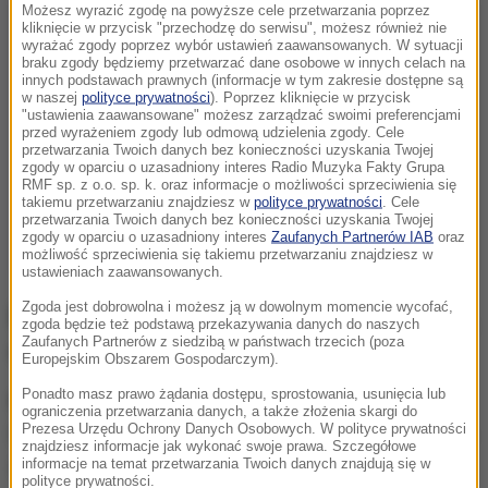
Możesz wyrazić zgodę na powyższe cele przetwarzania poprzez
kliknięcie w przycisk "przechodzę do serwisu", możesz również nie
wyrażać zgody poprzez wybór ustawień zaawansowanych. W sytuacji
braku zgody będziemy przetwarzać dane osobowe w innych celach na
innych podstawach prawnych (informacje w tym zakresie dostępne są
w naszej
polityce prywatności
). Poprzez kliknięcie w przycisk
"ustawienia zaawansowane" możesz zarządzać swoimi preferencjami
przed wyrażeniem zgody lub odmową udzielenia zgody. Cele
przetwarzania Twoich danych bez konieczności uzyskania Twojej
zgody w oparciu o uzasadniony interes Radio Muzyka Fakty Grupa
RMF sp. z o.o. sp. k. oraz informacje o możliwości sprzeciwienia się
takiemu przetwarzaniu znajdziesz w
polityce prywatności
. Cele
przetwarzania Twoich danych bez konieczności uzyskania Twojej
zgody w oparciu o uzasadniony interes
Zaufanych Partnerów IAB
oraz
możliwość sprzeciwienia się takiemu przetwarzaniu znajdziesz w
ustawieniach zaawansowanych.
Zgoda jest dobrowolna i możesz ją w dowolnym momencie wycofać,
Banaś nie zamierza odchodzić z NIK,
zgoda będzie też podstawą przekazywania danych do naszych
Zaufanych Partnerów z siedzibą w państwach trzecich (poza
czuje się zdradzony przez kolegów
Europejskim Obszarem Gospodarczym).
Ponadto masz prawo żądania dostępu, sprostowania, usunięcia lub
Marian Banaś zamierza trwać na stanowisku.
ograniczenia przetwarzania danych, a także złożenia skargi do
Prezesa Urzędu Ochrony Danych Osobowych. W polityce prywatności
Dzisiejsze wszczęcie przez białostocką prokuraturę
znajdziesz informacje jak wykonać swoje prawa. Szczegółowe
śledztwa w sprawie jego majątku na razie nie
informacje na temat przetwarzania Twoich danych znajdują się w
polityce prywatności.