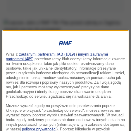
/
RMF FM
Jeszcze nie tak dawno plac wokół szkoły w Zagórzu
Wraz z
zaufanymi partnerami IAB (1019)
i
innymi zaufanymi
bardziej odstraszał niż zachęcał do zabawy. Przy
partnerami (489)
przechowujemy i/lub odczytujemy informacje zawarte
na Twoim urządzeniu, takie jak pliki cookie, przetwarzamy dane
budynku leżała sterta płyt chodnikowych, tuż obok
osobowe, takie jak unikalne identyfikatory, informacje przesyłane
przez urządzenia końcowe niezbędne do personalizacji reklam i treści,
"straszyła" bieżnia do skoku w dal. Przed wejściem
udostępnienie funkcji mediów społecznościowych pomiaru ruchu jak
również dla rozwoju i poprawny naszych produktów. Za Twoją zgodą
stał pomazany betonowy stół do tenisa. Tak
my, jak i partnerzy możemy wykorzystywać precyzyjne dane
geolokalizacyjne i identyfikację poprzez skanowanie urządzeń.
naprawdę jedyna atrakcja na placu.
Przechodząc do serwisu zgadzasz się na wskazane działania.
Podczas przerw ustawiały się tu kolejki uczniów.
Możesz wyrazić zgodę na powyższe cele przetwarzania poprzez
kliknięcie w przycisk "przechodzę do serwisu", możesz również nie
Nauczyciele musieli nawet wyznaczać czas, żeby
wyrażać zgody poprzez wybór ustawień zaawansowanych. W sytuacji
braku zgody będziemy przetwarzać dane osobowe w innych celach na
każdy miał szansę zagrać. A mimo to spora część
innych podstawach prawnych (informacje w tym zakresie dostępne są
w naszej
polityce prywatności
). Poprzez kliknięcie w przycisk