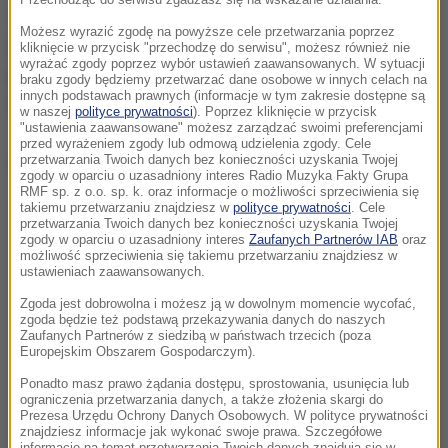
Jezus ma naturalne, ludzkie włosy. Sylwetka Jezusa
Możesz wyrazić zgodę na powyższe cele przetwarzania poprzez
jest nieco większa niż sylwetka dorosłej osoby, ma
kliknięcie w przycisk "przechodzę do serwisu", możesz również nie
wyrażać zgody poprzez wybór ustawień zaawansowanych. W sytuacji
ponad dwa metry. Jest to krzyż z drewna lipowego
-
braku zgody będziemy przetwarzać dane osobowe w innych celach na
innych podstawach prawnych (informacje w tym zakresie dostępne są
opisuje ksiądz Maciej Jaszczołt.
w naszej
polityce prywatności
). Poprzez kliknięcie w przycisk
"ustawienia zaawansowane" możesz zarządzać swoimi preferencjami
przed wyrażeniem zgody lub odmową udzielenia zgody. Cele
przetwarzania Twoich danych bez konieczności uzyskania Twojej
Dalsza część artykułu pod materiałem video:
zgody w oparciu o uzasadniony interes Radio Muzyka Fakty Grupa
RMF sp. z o.o. sp. k. oraz informacje o możliwości sprzeciwienia się
takiemu przetwarzaniu znajdziesz w
polityce prywatności
. Cele
przetwarzania Twoich danych bez konieczności uzyskania Twojej
zgody w oparciu o uzasadniony interes
Zaufanych Partnerów IAB
oraz
możliwość sprzeciwienia się takiemu przetwarzaniu znajdziesz w
ustawieniach zaawansowanych.
Zgoda jest dobrowolna i możesz ją w dowolnym momencie wycofać,
zgoda będzie też podstawą przekazywania danych do naszych
Zaufanych Partnerów z siedzibą w państwach trzecich (poza
Europejskim Obszarem Gospodarczym).
Ponadto masz prawo żądania dostępu, sprostowania, usunięcia lub
ograniczenia przetwarzania danych, a także złożenia skargi do
Prezesa Urzędu Ochrony Danych Osobowych. W polityce prywatności
znajdziesz informacje jak wykonać swoje prawa. Szczegółowe
informacje na temat przetwarzania Twoich danych znajdują się w