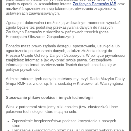
wojny terrorystycznej, wszczętej przez kijowską juntę
zgody w oparciu o uzasadniony interes
Zaufanych Partnerów IAB
oraz
możliwość sprzeciwienia się takiemu przetwarzaniu znajdziesz w
przeciwko Donbasowi
- przekazano w komunikacie.
ustawieniach zaawansowanych.
Zgoda jest dobrowolna i możesz ją w dowolnym momencie wycofać,
zgoda będzie też podstawą przekazywania danych do naszych
Zaufanych Partnerów z siedzibą w państwach trzecich (poza
Europejskim Obszarem Gospodarczym).
Ponadto masz prawo żądania dostępu, sprostowania, usunięcia lub
ograniczenia przetwarzania danych, a także złożenia skargi do
Prezesa Urzędu Ochrony Danych Osobowych. W polityce prywatności
znajdziesz informacje jak wykonać swoje prawa. Szczegółowe
informacje na temat przetwarzania Twoich danych znajdują się w
polityce prywatności.
Administratorem tych danych jesteśmy my, czyli Radio Muzyka Fakty
Grupa RMF sp. z o.o. sp. k. z siedzibą w Krakowie, al. Waszyngtona
1.
Stosowanie plików cookies i innych technologii
Wraz z partnerami stosujemy pliki cookies (tzw. ciasteczka) i inne
pokrewne technologie, które mają na celu:
Zapewnienie bezpieczeństwa podczas korzystania z naszych
stron
Ulepszenie świadczonych przez nas usług poprzez wykorzystanie