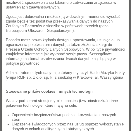
możliwość sprzeciwienia się takiemu przetwarzaniu znajdziesz w
ustawieniach zaawansowanych.
Opinia Sikorskiego odbiła się szerokim echem w
Zgoda jest dobrowolna i możesz ją w dowolnym momencie wycofać,
brytyjskich mediach. Dziennik "The Independent"
zgoda będzie też podstawą przekazywania danych do naszych
pisał o "zdumiewającym ataku" polskiego ministra
Zaufanych Partnerów z siedzibą w państwach trzecich (poza
Europejskim Obszarem Gospodarczym).
na brytyjskiego premiera, wskazując na wulgaryzmy
Ponadto masz prawo żądania dostępu, sprostowania, usunięcia lub
i odnotowując, że "czołowy polityk w Polsce,
ograniczenia przetwarzania danych, a także złożenia skargi do
Prezesa Urzędu Ochrony Danych Osobowych. W polityce prywatności
sojuszniczce W. Brytanii", został potajemnie
znajdziesz informacje jak wykonać swoje prawa. Szczegółowe
informacje na temat przetwarzania Twoich danych znajdują się w
nagrany, gdy oskarżał brytyjskiego premiera o
polityce prywatności.
"niekompetencję" w sprawach UE i uspokajanie
Administratorem tych danych jesteśmy my, czyli Radio Muzyka Fakty
Grupa RMF sp. z o.o. sp. k. z siedzibą w Krakowie, al. Waszyngtona
eurosceptyków "głupią propagandą". "The Times"
1.
ocenił, że polski polityk "wypatroszył" podejście
Stosowanie plików cookies i innych technologii
Camerona do UE. Gazeta uznała, że "jest to oznaką,
Wraz z partnerami stosujemy pliki cookies (tzw. ciasteczka) i inne
iż relacje między obu krajami pogorszyły się z
pokrewne technologie, które mają na celu:
powodu twardego kursu Camerona wobec migracji.
Zapewnienie bezpieczeństwa podczas korzystania z naszych
stron
Tabloid "Daily Mail" napisał, że Sikorski "zwrócił się
Ulepszenie świadczonych przez nas usług poprzez wykorzystanie
danych w celach analitycznych i statystycznych