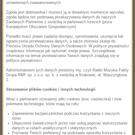
ustawieniach zaawansowanych.
Dotyczy to głownie banków, firm ubezpieczeniowych i
inwestycyjnych.
Zgoda jest dobrowolna i możesz ją w dowolnym momencie wycofać,
zgoda będzie też podstawą przekazywania danych do naszych
Zaufanych Partnerów z siedzibą w państwach trzecich (poza
Zdaniem prezesa biura konsultingowego, w interesie
Europejskim Obszarem Gospodarczym).
Europy i Wielkiej Brytanii leży wypracowanie jak
Ponadto masz prawo żądania dostępu, sprostowania, usunięcia lub
ograniczenia przetwarzania danych, a także złożenia skargi do
najlepszych warunków współpracy.
Prezesa Urzędu Ochrony Danych Osobowych. W polityce prywatności
znajdziesz informacje jak wykonać swoje prawa. Szczegółowe
informacje na temat przetwarzania Twoich danych znajdują się w
Raport ten stworzono z myślą o dialogu, jaki toczyć
polityce prywatności.
się powinien między rządem a sektory finansowym
Administratorem tych danych jesteśmy my, czyli Radio Muzyka Fakty
Grupa RMF sp. z o.o. sp. k. z siedzibą w Krakowie, al. Waszyngtona
w okresie poprzedzającym Brexit. Na razie takie
1.
kanały porozumienia są niewidoczne.
Stosowanie plików cookies i innych technologii
Według komentatorów, zakres dostępu do
Wraz z partnerami stosujemy pliki cookies (tzw. ciasteczka) i inne
pokrewne technologie, które mają na celu:
wspólnego rynku - również finansowego -
Zapewnienie bezpieczeństwa podczas korzystania z naszych
uzależniony będzie od ustępstw, do jakich gotowy
stron
Ulepszenie świadczonych przez nas usług poprzez wykorzystanie
będzie brytyjski rząd w sprawie zachowania praw
danych w celach analitycznych i statystycznych
Poznanie Twoich preferencji na podstawie sposobu korzystania z