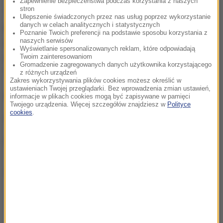
Zapewnienie bezpieczeństwa podczas korzystania z naszych
stron
To kolejny punkt w podcaście - cyklu "Nowa Huta
Ulepszenie świadczonych przez nas usług poprzez wykorzystanie
danych w celach analitycznych i statystycznych
krok po kroku". Oto moje ilustracje: słowna
Poznanie Twoich preferencji na podstawie sposobu korzystania z
naszych serwisów
(poetycka), obrazowa (fotograficzna), oraz
Wyświetlanie spersonalizowanych reklam, które odpowiadają
dźwiękowa (rozmowa ze współwłaścicielem sklepu
Twoim zainteresowaniom
Gromadzenie zagregowanych danych użytkownika korzystającego
"Cepelix" - panem Krzysztofem Knawą).
z różnych urządzeń
Zakres wykorzystywania plików cookies możesz określić w
ustawieniach Twojej przeglądarki. Bez wprowadzenia zmian ustawień,
Cepeliada
informacje w plikach cookies mogą być zapisywane w pamięci
Twojego urządzenia. Więcej szczegółów znajdziesz w
Polityce
cookies
.
Spracowane są dłonie wiejskiego artysty
On nie spocznie na laurach nawet dnia siódmego
Dalsza część artykułu pod materiałem video: