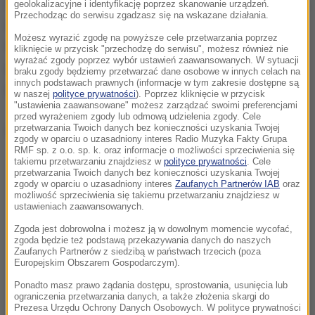
Zdiagnozowano dotąd blisko 6 tysięcy takich chorób,
geolokalizacyjne i identyfikację poprzez skanowanie urządzeń.
Przechodząc do serwisu zgadzasz się na wskazane działania.
ale eksperci mówią, że może ich być dużo więcej. W
Możesz wyrazić zgodę na powyższe cele przetwarzania poprzez
większości przypadków powodem jest mutacja
kliknięcie w przycisk "przechodzę do serwisu", możesz również nie
wyrażać zgody poprzez wybór ustawień zaawansowanych. W sytuacji
genów, która może ujawnić się w każdym wieku,
braku zgody będziemy przetwarzać dane osobowe w innych celach na
innych podstawach prawnych (informacje w tym zakresie dostępne są
jednak najczęściej - u dzieci.
w naszej
polityce prywatności
). Poprzez kliknięcie w przycisk
"ustawienia zaawansowane" możesz zarządzać swoimi preferencjami
przed wyrażeniem zgody lub odmową udzielenia zgody. Cele
Dalsza część artykułu pod materiałem video:
przetwarzania Twoich danych bez konieczności uzyskania Twojej
zgody w oparciu o uzasadniony interes Radio Muzyka Fakty Grupa
RMF sp. z o.o. sp. k. oraz informacje o możliwości sprzeciwienia się
takiemu przetwarzaniu znajdziesz w
polityce prywatności
. Cele
przetwarzania Twoich danych bez konieczności uzyskania Twojej
zgody w oparciu o uzasadniony interes
Zaufanych Partnerów IAB
oraz
możliwość sprzeciwienia się takiemu przetwarzaniu znajdziesz w
ustawieniach zaawansowanych.
Zgoda jest dobrowolna i możesz ją w dowolnym momencie wycofać,
zgoda będzie też podstawą przekazywania danych do naszych
Zaufanych Partnerów z siedzibą w państwach trzecich (poza
Europejskim Obszarem Gospodarczym).
Ponadto masz prawo żądania dostępu, sprostowania, usunięcia lub
ograniczenia przetwarzania danych, a także złożenia skargi do
Prezesa Urzędu Ochrony Danych Osobowych. W polityce prywatności