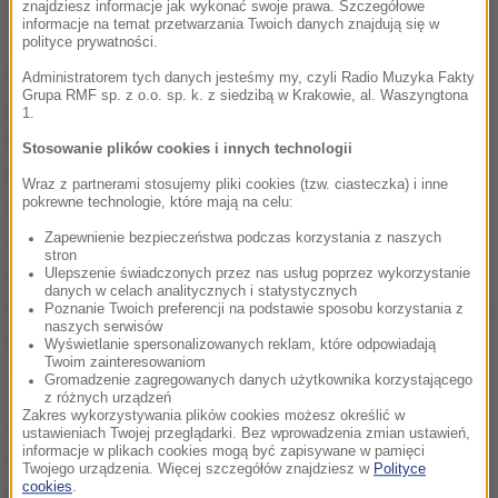
znajdziesz informacje jak wykonać swoje prawa. Szczegółowe
informacje na temat przetwarzania Twoich danych znajdują się w
polityce prywatności.
Stowarzyszenie Chorych na Mukopolisacharydozę
Administratorem tych danych jesteśmy my, czyli Radio Muzyka Fakty
Grupa RMF sp. z o.o. sp. k. z siedzibą w Krakowie, al. Waszyngtona
i Choroby Rzadkie
powstało z inicjatywy prof. dr
1.
hab. Anny Tylki-Szymańskiej, a działa już od 25 lat.
Stosowanie plików cookies i innych technologii
Była to pierwsza polska organizacja pomagająca
Wraz z partnerami stosujemy pliki cookies (tzw. ciasteczka) i inne
pokrewne technologie, które mają na celu:
dzieciom z chorobami rzadkimi. Początkowo
zrzeszała tylko rodziny wychowujące dzieci chore
Zapewnienie bezpieczeństwa podczas korzystania z naszych
stron
na mukopolisacharydozę, a zajmowała się
Ulepszenie świadczonych przez nas usług poprzez wykorzystanie
danych w celach analitycznych i statystycznych
integracją rodzin, wsparciem materialnym i wymianą
Poznanie Twoich preferencji na podstawie sposobu korzystania z
naszych serwisów
informacji między rodzicami.
Wyświetlanie spersonalizowanych reklam, które odpowiadają
Twoim zainteresowaniom
Gromadzenie zagregowanych danych użytkownika korzystającego
Teresa Matulka, obecna prezes Stowarzyszenia, tak
z różnych urządzeń
Zakres wykorzystywania plików cookies możesz określić w
wspomina swój pierwszy wyjazd z dzieckiem
ustawieniach Twojej przeglądarki. Bez wprowadzenia zmian ustawień,
informacje w plikach cookies mogą być zapisywane w pamięci
chorym na mukopolisacharydozę na turnus
Twojego urządzenia. Więcej szczegółów znajdziesz w
Polityce
cookies
.
rehabilitacyjny:
Mieliśmy spotkanie z lekarzami z