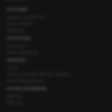
POLECANE
Gorąca Linia RMF FM
Staż w RMF24
Patronaty
POZOSTAŁE
Newsroom
Radio internetowe
KONTAKT
O nas
Gorąca Linia RMF FM: 600 700 800
email: fakty@rmf.fm
APLIKACJE MOBILNE
RMF FM
RMF ON