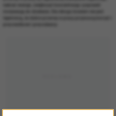
nabrać energii, zwiększyć koncentrację i poprawić
motywację do działania. Dla nikogo bowiem nie jest
tajemnicą, że dobre przerwy w pracy przynoszą korzyć i
pracownikowi i pracodawcy.