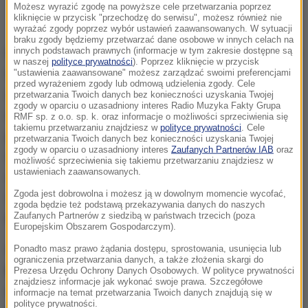
Możesz wyrazić zgodę na powyższe cele przetwarzania poprzez
na
RMF24.pl
.
kliknięcie w przycisk "przechodzę do serwisu", możesz również nie
wyrażać zgody poprzez wybór ustawień zaawansowanych. W sytuacji
braku zgody będziemy przetwarzać dane osobowe w innych celach na
innych podstawach prawnych (informacje w tym zakresie dostępne są
Najnowsze badania przeprowadzone przez zespół z
w naszej
polityce prywatności
). Poprzez kliknięcie w przycisk
University of Exeter rzucają nowe światło na
"ustawienia zaawansowane" możesz zarządzać swoimi preferencjami
przed wyrażeniem zgody lub odmową udzielenia zgody. Cele
znaczenie zabawy na świeżym powietrzu dla
przetwarzania Twoich danych bez konieczności uzyskania Twojej
zgody w oparciu o uzasadniony interes Radio Muzyka Fakty Grupa
rozwoju najmłodszych dzieci. Analizując dane
RMF sp. z o.o. sp. k. oraz informacje o możliwości sprzeciwienia się
takiemu przetwarzaniu znajdziesz w
polityce prywatności
. Cele
ponad czterech tysięcy uczestników programu
przetwarzania Twoich danych bez konieczności uzyskania Twojej
zgody w oparciu o uzasadniony interes
Zaufanych Partnerów IAB
oraz
Growing Up in Scotland, naukowcy przyjrzeli się, jak
możliwość sprzeciwienia się takiemu przetwarzaniu znajdziesz w
ustawieniach zaawansowanych.
czas spędzany na zabawie na zewnątrz w wieku od
Zgoda jest dobrowolna i możesz ją w dowolnym momencie wycofać,
2 do 4 lat wpływa na zdrowie psychiczne dzieci w
zgoda będzie też podstawą przekazywania danych do naszych
Zaufanych Partnerów z siedzibą w państwach trzecich (poza
kolejnych latach życia.
Europejskim Obszarem Gospodarczym).
Wyniki są jednoznaczne -
dzieci, które częściej
Ponadto masz prawo żądania dostępu, sprostowania, usunięcia lub
ograniczenia przetwarzania danych, a także złożenia skargi do
bawiły się na zewnątrz, rzadziej wykazywały
Prezesa Urzędu Ochrony Danych Osobowych. W polityce prywatności
znajdziesz informacje jak wykonać swoje prawa. Szczegółowe
objawy problemów emocjonalnych i
informacje na temat przetwarzania Twoich danych znajdują się w
polityce prywatności.