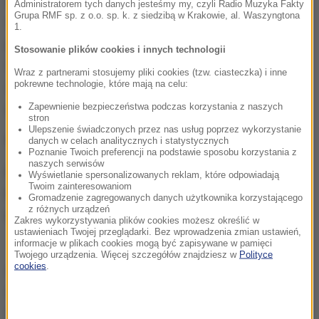
szukałam w nich jakichś komplikacji, zmieniał się też
Administratorem tych danych jesteśmy my, czyli Radio Muzyka Fakty
Grupa RMF sp. z o.o. sp. k. z siedzibą w Krakowie, al. Waszyngtona
mój apetyt i marzenia o tym, co chcę tym filmem
1.
przekazać... początkowo to miała być malutka
Stosowanie plików cookies i innych technologii
historia na film krótkometrażowy, ale potem zaczęło
Wraz z partnerami stosujemy pliki cookies (tzw. ciasteczka) i inne
się to rozrastać na opowieść półgodzinną, potem na
pokrewne technologie, które mają na celu:
godzinną aż do pełnego metrażu.
Zapewnienie bezpieczeństwa podczas korzystania z naszych
stron
Ulepszenie świadczonych przez nas usług poprzez wykorzystanie
Odtwarzanie kadrów z przeszłości
danych w celach analitycznych i statystycznych
Poznanie Twoich preferencji na podstawie sposobu korzystania z
naszych serwisów
Początkiem do budowania tej historii, jak wspomina
Wyświetlanie spersonalizowanych reklam, które odpowiadają
Twoim zainteresowaniom
Monika Majorek, były zdjęcia, które zobaczyła w
Gromadzenie zagregowanych danych użytkownika korzystającego
z różnych urządzeń
intrenecie.
Zakres wykorzystywania plików cookies możesz określić w
ustawieniach Twojej przeglądarki. Bez wprowadzenia zmian ustawień,
informacje w plikach cookies mogą być zapisywane w pamięci
"To było zestawienie dwóch fotografii: wierne
Twojego urządzenia. Więcej szczegółów znajdziesz w
Polityce
cookies
.
odtworzenie kadru z przeszłości. Była na nim trójka
dzieci i rodzice, ale choć odtwarzali dawne gesty,
miny i pozy to czuć było na tych zdjęciach wyraźne