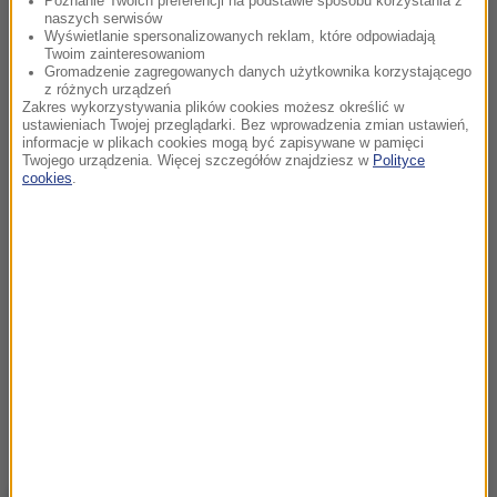
Poznanie Twoich preferencji na podstawie sposobu korzystania z
naszych serwisów
Wyświetlanie spersonalizowanych reklam, które odpowiadają
Twoim zainteresowaniom
Gromadzenie zagregowanych danych użytkownika korzystającego
z różnych urządzeń
Zakres wykorzystywania plików cookies możesz określić w
ustawieniach Twojej przeglądarki. Bez wprowadzenia zmian ustawień,
informacje w plikach cookies mogą być zapisywane w pamięci
Twojego urządzenia. Więcej szczegółów znajdziesz w
Polityce
cookies
.