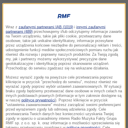
Dalsza część artykułu pod materiałem video:
Wraz z
zaufanymi partnerami IAB (1019)
i
innymi zaufanymi
partnerami (489)
przechowujemy i/lub odczytujemy informacje zawarte
na Twoim urządzeniu, takie jak pliki cookie, przetwarzamy dane
osobowe, takie jak unikalne identyfikatory, informacje przesyłane
przez urządzenia końcowe niezbędne do personalizacji reklam i treści,
udostępnienie funkcji mediów społecznościowych pomiaru ruchu jak
również dla rozwoju i poprawny naszych produktów. Za Twoją zgodą
my, jak i partnerzy możemy wykorzystywać precyzyjne dane
geolokalizacyjne i identyfikację poprzez skanowanie urządzeń.
Przechodząc do serwisu zgadzasz się na wskazane działania.
Możesz wyrazić zgodę na powyższe cele przetwarzania poprzez
kliknięcie w przycisk "przechodzę do serwisu", możesz również nie
wyrażać zgody poprzez wybór ustawień zaawansowanych. W sytuacji
braku zgody będziemy przetwarzać dane osobowe w innych celach na
innych podstawach prawnych (informacje w tym zakresie dostępne są
w naszej
polityce prywatności
). Poprzez kliknięcie w przycisk
"ustawienia zaawansowane" możesz zarządzać swoimi preferencjami
Krzysztof Krawczyk zadebiutował w 1963 r. w
przed wyrażeniem zgody lub odmową udzielenia zgody. Cele
przetwarzania Twoich danych bez konieczności uzyskania Twojej
zespole Trubadurzy. Wtedy powstały utwory takie
zgody w oparciu o uzasadniony interes Radio Muzyka Fakty Grupa
RMF sp. z o.o. sp. k. oraz informacje o możliwości sprzeciwienia się
jak "Znamy się tylko z widzenia" czy "Przyjedź mamo
takiemu przetwarzaniu znajdziesz w
polityce prywatności
. Cele