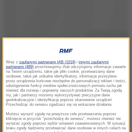
Wraz z
zaufanymi partnerami IAB (1019)
i
innymi zaufanymi
partnerami (489)
przechowujemy i/lub odczytujemy informacje zawarte
To absolutny nokaut. Polskie "Boże Ciało" Jana
na Twoim urządzeniu, takie jak pliki cookie, przetwarzamy dane
Komasy jest brutalne, mroczne, porywające
z
osobowe, takie jak unikalne identyfikatory, informacje przesyłane
przez urządzenia końcowe niezbędne do personalizacji reklam i treści,
żywiołową główną rolą Bartosza Bieleni, który
udostępnienie funkcji mediów społecznościowych pomiaru ruchu jak
również dla rozwoju i poprawny naszych produktów. Za Twoją zgodą
przypomina mi Vincenta Cassela, Ewana
my, jak i partnerzy możemy wykorzystywać precyzyjne dane
geolokalizacyjne i identyfikację poprzez skanowanie urządzeń.
McGregora, Iana Curtisa i Renee Jeane Falconetti z
Przechodząc do serwisu zgadzasz się na wskazane działania.
"Męczeństwa Joanny d’Arc"
- napisał Edgar Wright
Możesz wyrazić zgodę na powyższe cele przetwarzania poprzez
kliknięcie w przycisk "przechodzę do serwisu", możesz również nie
na swoim Twitterze.
wyrażać zgody poprzez wybór ustawień zaawansowanych. W sytuacji
braku zgody będziemy przetwarzać dane osobowe w innych celach na