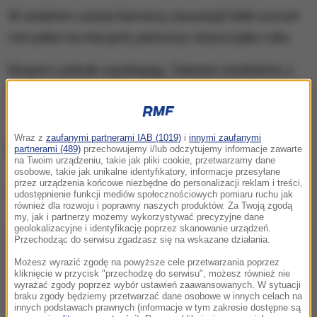
W ostatnim czasie kierowcy zauważyli lekki wzrost
cen paliw na stacjach, pierwszy od początku roku.
Eksperci jednak uspokajają. Zdaniem analityków z
portalu e-petrol.pl, obserwowane podwyżki mogą
okazać się jedynie chwilowe.
Wraz z
zaufanymi partnerami IAB (1019)
i
innymi zaufanymi
Polityka celna USA a ceny paliw
partnerami (489)
przechowujemy i/lub odczytujemy informacje zawarte
na Twoim urządzeniu, takie jak pliki cookie, przetwarzamy dane
osobowe, takie jak unikalne identyfikatory, informacje przesyłane
przez urządzenia końcowe niezbędne do personalizacji reklam i treści,
Dalsza część artykułu pod materiałem video:
udostępnienie funkcji mediów społecznościowych pomiaru ruchu jak
również dla rozwoju i poprawny naszych produktów. Za Twoją zgodą
my, jak i partnerzy możemy wykorzystywać precyzyjne dane
geolokalizacyjne i identyfikację poprzez skanowanie urządzeń.
Przechodząc do serwisu zgadzasz się na wskazane działania.
Możesz wyrazić zgodę na powyższe cele przetwarzania poprzez
kliknięcie w przycisk "przechodzę do serwisu", możesz również nie
wyrażać zgody poprzez wybór ustawień zaawansowanych. W sytuacji
braku zgody będziemy przetwarzać dane osobowe w innych celach na
innych podstawach prawnych (informacje w tym zakresie dostępne są