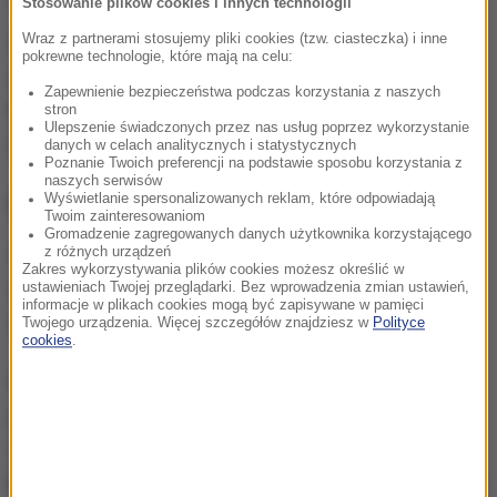
Stosowanie plików cookies i innych technologii
Wraz z partnerami stosujemy pliki cookies (tzw. ciasteczka) i inne
Wprowadzone przez administrację Donalda Trumpa
pokrewne technologie, które mają na celu:
cła wywołały globalną wojnę handlową, która z
Zapewnienie bezpieczeństwa podczas korzystania z naszych
kolei przyczyniła się do spadku cen ropy na
stron
Ulepszenie świadczonych przez nas usług poprzez wykorzystanie
światowych rynkach.
danych w celach analitycznych i statystycznych
Poznanie Twoich preferencji na podstawie sposobu korzystania z
naszych serwisów
Ceny paliw: Co czeka kierowców?
Wyświetlanie spersonalizowanych reklam, które odpowiadają
Twoim zainteresowaniom
Gromadzenie zagregowanych danych użytkownika korzystającego
W nadchodzącym tygodniu kierowcy mogą
z różnych urządzeń
Zakres wykorzystywania plików cookies możesz określić w
spodziewać się cenowej stabilizacji, a nawet
ustawieniach Twojej przeglądarki. Bez wprowadzenia zmian ustawień,
informacje w plikach cookies mogą być zapisywane w pamięci
dalszych spadków kosztów tankowania autogazu.
Twojego urządzenia. Więcej szczegółów znajdziesz w
Polityce
cookies
.
Przewidywane przedziały cenowe dla
poszczególnych gatunków paliw wyglądają
następująco:
5,96-6,07 zł/l dla 95-oktanowej
benzyny, dla diesla 6,04-6,15 zł/l i 3,06-3,12 zł/l dla