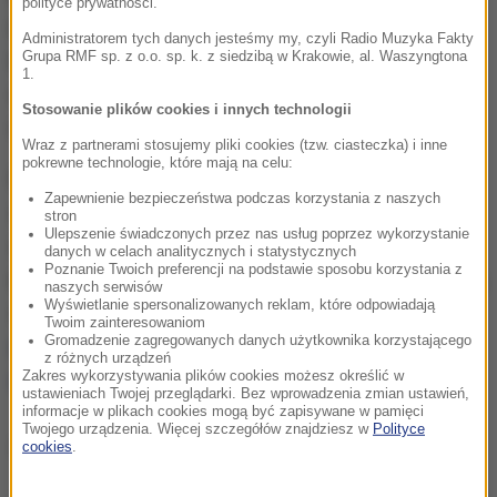
polityce prywatności.
końca nie wiadomo; czekamy na konkrety.
Administratorem tych danych jesteśmy my, czyli Radio Muzyka Fakty
Grupa RMF sp. z o.o. sp. k. z siedzibą w Krakowie, al. Waszyngtona
Morawiecki dodał, że np. w przypadku rolników
1.
wystarczy zaświadczenie o płaceniu podatku
Stosowanie plików cookies i innych technologii
rolnego.
Wraz z partnerami stosujemy pliki cookies (tzw. ciasteczka) i inne
pokrewne technologie, które mają na celu:
Podczas tej samej konferencji prasowej premier
Zapewnienie bezpieczeństwa podczas korzystania z naszych
zapowiedział też, że administracja rządowa i
stron
Ulepszenie świadczonych przez nas usług poprzez wykorzystanie
samorządowa
będzie zmuszona do cięcia zużycia
danych w celach analitycznych i statystycznych
Poznanie Twoich preferencji na podstawie sposobu korzystania z
energii o 10 proc.
od 1 października. Samorządowcy,
naszych serwisów
Wyświetlanie spersonalizowanych reklam, które odpowiadają
z którymi rozmawialiśmy twierdzą, że
nie będą w
Twoim zainteresowaniom
Gromadzenie zagregowanych danych użytkownika korzystającego
stanie wywiązać się z narzuconego przez rządu
z różnych urządzeń
obowiązku.
Zakres wykorzystywania plików cookies możesz określić w
ustawieniach Twojej przeglądarki. Bez wprowadzenia zmian ustawień,
informacje w plikach cookies mogą być zapisywane w pamięci
Twojego urządzenia. Więcej szczegółów znajdziesz w
Polityce
Dalsza część artykułu pod materiałem video:
cookies
.