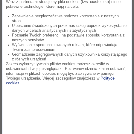
Wraz z partnerami stosujemy pliki cookies (tzw. ciasteczka) i inne
było zapłacić 4,97 zł, za dolara 4,91 zł. Europejska
pokrewne technologie, które mają na celu:
waluta kosztowała 4,75 zł.
Zapewnienie bezpieczeństwa podczas korzystania z naszych
stron
Ulepszenie świadczonych przez nas usług poprzez wykorzystanie
danych w celach analitycznych i statystycznych
Poznanie Twoich preferencji na podstawie sposobu korzystania z
naszych serwisów
Wyświetlanie spersonalizowanych reklam, które odpowiadają
Twoim zainteresowaniom
Gromadzenie zagregowanych danych użytkownika korzystającego
z różnych urządzeń
Zakres wykorzystywania plików cookies możesz określić w
ustawieniach Twojej przeglądarki. Bez wprowadzenia zmian ustawień,
informacje w plikach cookies mogą być zapisywane w pamięci
Twojego urządzenia. Więcej szczegółów znajdziesz w
Polityce
cookies
.