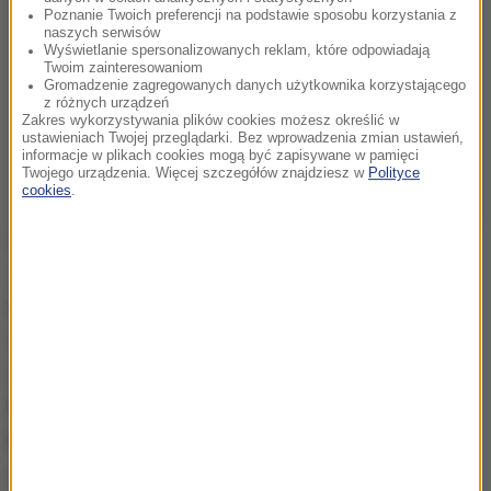
Poznanie Twoich preferencji na podstawie sposobu korzystania z
naszych serwisów
Wyświetlanie spersonalizowanych reklam, które odpowiadają
Twoim zainteresowaniom
Gromadzenie zagregowanych danych użytkownika korzystającego
z różnych urządzeń
Zakres wykorzystywania plików cookies możesz określić w
ustawieniach Twojej przeglądarki. Bez wprowadzenia zmian ustawień,
informacje w plikach cookies mogą być zapisywane w pamięci
Twojego urządzenia. Więcej szczegółów znajdziesz w
Polityce
cookies
.
Przedstawiciele władz poszczególnych krajów
zastanawiają się nad uregulowaniem rynku
kryptowalut. Reuters poinformował, że rosyjski bank
centralny stwierdził,
że kryptowaluty mogą
stanowić zagrożenie dla stabilności finansowej
kraju i proponuje zakaz używania i kopania
kryptowalut
- a jest to kraj, który jest jednym z
największych "wydobywców" na świecie.