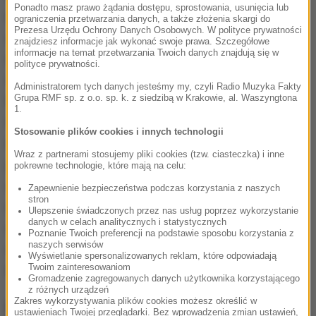
Ponadto masz prawo żądania dostępu, sprostowania, usunięcia lub
noworodki urodzone o czasie. Co ważne,
ograniczenia przetwarzania danych, a także złożenia skargi do
Prezesa Urzędu Ochrony Danych Osobowych. W polityce prywatności
szczepienia powinny otrzymać zgodnie z wiekiem
znajdziesz informacje jak wykonać swoje prawa. Szczegółowe
informacje na temat przetwarzania Twoich danych znajdują się w
rzeczywistym tzn. liczonym od dnia narodzin, a nie
polityce prywatności.
skorygowanym - czyli w terminie określonym w
Administratorem tych danych jesteśmy my, czyli Radio Muzyka Fakty
Grupa RMF sp. z o.o. sp. k. z siedzibą w Krakowie, al. Waszyngtona
harmonogramie szczepień - tak jak zdrowe dzieci.
1.
Szczepienia przyspieszają bowiem kształtowanie
Stosowanie plików cookies i innych technologii
ich odporności. Opóźnianie szczepień bez
Wraz z partnerami stosujemy pliki cookies (tzw. ciasteczka) i inne
jednoznacznych przeciwskazań, prowadzi do
pokrewne technologie, które mają na celu:
opóźnienia uzyskania odporności i zwiększenia
Zapewnienie bezpieczeństwa podczas korzystania z naszych
stron
ryzyka zachorowania. U wcześniaków przebieg
Ulepszenie świadczonych przez nas usług poprzez wykorzystanie
danych w celach analitycznych i statystycznych
chorób zakaźnych jest zwykle poważniejszy,
Poznanie Twoich preferencji na podstawie sposobu korzystania z
naszych serwisów
częściej występują komplikacje i konieczność
Wyświetlanie spersonalizowanych reklam, które odpowiadają
Twoim zainteresowaniom
leczenia w szpitalu.
Gromadzenie zagregowanych danych użytkownika korzystającego
z różnych urządzeń
Zakres wykorzystywania plików cookies możesz określić w
Należy wstrzymać się z wizytami
ustawieniach Twojej przeglądarki. Bez wprowadzenia zmian ustawień,