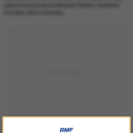
ogłoszone podczas konferencji Pediatric Academic
Societies 2025 w Honolulu.