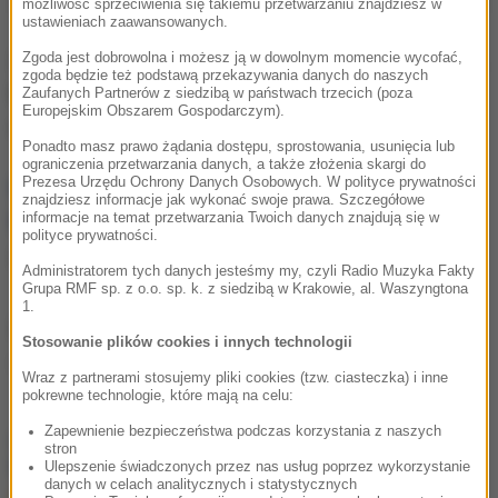
możliwość sprzeciwienia się takiemu przetwarzaniu znajdziesz w
ustawieniach zaawansowanych.
Zadał sobie naprawdę sporo trudu i sporo ryzykował,
Zgoda jest dobrowolna i możesz ją w dowolnym momencie wycofać,
zgoda będzie też podstawą przekazywania danych do naszych
brnąc w świeżym śniegu, by zobaczyć co tam
Zaufanych Partnerów z siedzibą w państwach trzecich (poza
Europejskim Obszarem Gospodarczym).
właściwie jest na tym Kasprowym.
Ponadto masz prawo żądania dostępu, sprostowania, usunięcia lub
ograniczenia przetwarzania danych, a także złożenia skargi do
Prezesa Urzędu Ochrony Danych Osobowych. W polityce prywatności
Więcej zdjęć niedźwiedzia z wizytą na Kasprowym
znajdziesz informacje jak wykonać swoje prawa. Szczegółowe
Wierchu znajdziecie TUTAJ.
informacje na temat przetwarzania Twoich danych znajdują się w
polityce prywatności.
(j.)
Administratorem tych danych jesteśmy my, czyli Radio Muzyka Fakty
Grupa RMF sp. z o.o. sp. k. z siedzibą w Krakowie, al. Waszyngtona
1.
Źródło: RMF FM
Stosowanie plików cookies i innych technologii
niedźwiedź
Tagi:
Wraz z partnerami stosujemy pliki cookies (tzw. ciasteczka) i inne
pokrewne technologie, które mają na celu:
Zapewnienie bezpieczeństwa podczas korzystania z naszych
chcesz widzieć więcej artykułów od RMF24?
dodaj w
stron
Google
Ulepszenie świadczonych przez nas usług poprzez wykorzystanie
danych w celach analitycznych i statystycznych