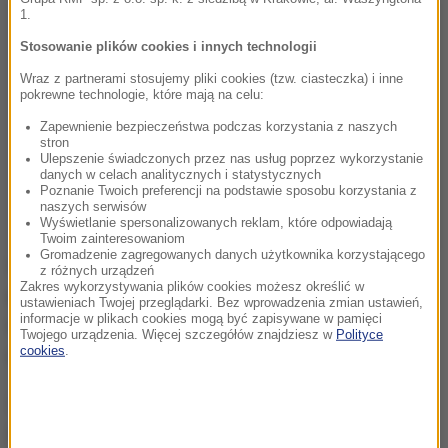
1.
Stosowanie plików cookies i innych technologii
Wraz z partnerami stosujemy pliki cookies (tzw. ciasteczka) i inne
pokrewne technologie, które mają na celu:
Zapewnienie bezpieczeństwa podczas korzystania z naszych
stron
Ulepszenie świadczonych przez nas usług poprzez wykorzystanie
danych w celach analitycznych i statystycznych
Poznanie Twoich preferencji na podstawie sposobu korzystania z
naszych serwisów
Wyświetlanie spersonalizowanych reklam, które odpowiadają
Twoim zainteresowaniom
Gromadzenie zagregowanych danych użytkownika korzystającego
Wyniki okazały się jednoznaczne.
Koty znacznie
z różnych urządzeń
Zakres wykorzystywania plików cookies możesz określić w
dłużej wąchały próbki należące do obcych osób
niż
ustawieniach Twojej przeglądarki. Bez wprowadzenia zmian ustawień,
informacje w plikach cookies mogą być zapisywane w pamięci
te pochodzące od ich opiekunów czy próbki
Twojego urządzenia. Więcej szczegółów znajdziesz w
Polityce
cookies
.
neutralne.
Zdaniem autorów badania może to świadczyć o tym,
że koty rozróżniają ludzi na podstawie zapachu.