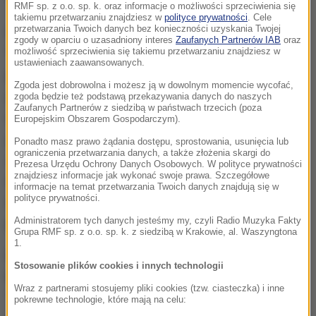
RMF sp. z o.o. sp. k. oraz informacje o możliwości sprzeciwienia się
takiemu przetwarzaniu znajdziesz w
polityce prywatności
. Cele
przetwarzania Twoich danych bez konieczności uzyskania Twojej
Wieczorami, od godziny 18:00 choinka będzie
zgody w oparciu o uzasadniony interes
Zaufanych Partnerów IAB
oraz
"bohaterką" spektaklu. Przy dźwiękach muzyki na
możliwość sprzeciwienia się takiemu przetwarzaniu znajdziesz w
ustawieniach zaawansowanych.
panelach będą wyświetlane filmy video, zamiast
Zgoda jest dobrowolna i możesz ją w dowolnym momencie wycofać,
girland i bombek będą rozbłyskiwać flesze, a
zgoda będzie też podstawą przekazywania danych do naszych
Zaufanych Partnerów z siedzibą w państwach trzecich (poza
oświetlenie będzie oczywiście LED-owe.
Chcemy
Europejskim Obszarem Gospodarczym).
pokazać co może współczesna technologia,
Ponadto masz prawo żądania dostępu, sprostowania, usunięcia lub
ograniczenia przetwarzania danych, a także złożenia skargi do
zachowując przy tym magię świąt
- tłumaczy
Prezesa Urzędu Ochrony Danych Osobowych. W polityce prywatności
znajdziesz informacje jak wykonać swoje prawa. Szczegółowe
dziennikarce RMF FM rzeczniczka organizatorów
informacje na temat przetwarzania Twoich danych znajdują się w
polityce prywatności.
spektaklu, Marina Bresciani. Jej zdaniem autorzy
projektu chcieli także "odkurzyć" tradycyjną choinkę.
Administratorem tych danych jesteśmy my, czyli Radio Muzyka Fakty
Grupa RMF sp. z o.o. sp. k. z siedzibą w Krakowie, al. Waszyngtona
1.
Elektroniczna choinka, która stanie w centrum
Stosowanie plików cookies i innych technologii
Brukseli, ma już nawet swoje "elektroniczne" imię -
Wraz z partnerami stosujemy pliki cookies (tzw. ciasteczka) i inne
"Xmas Tree" albo "Xmas3". Czy naprawdę będzie
pokrewne technologie, które mają na celu: