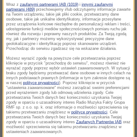
zdrowie serca i regulują ciśnienie krwi.
Wraz z
zaufanymi partnerami IAB (1019)
i
innymi zaufanymi
partnerami (489)
przechowujemy i/lub odczytujemy informacje zawarte
na Twoim urządzeniu, takie jak pliki cookie, przetwarzamy dane
Ogranicza cukier, sól, alkohol i przetworzone
osobowe, takie jak unikalne identyfikatory, informacje przesyłane
produkty, co pomaga schudnąć i poprawić
przez urządzenia końcowe niezbędne do personalizacji reklam i treści,
udostępnienie funkcji mediów społecznościowych pomiaru ruchu jak
parametry zdrowotne.
również dla rozwoju i poprawny naszych produktów. Za Twoją zgodą
my, jak i partnerzy możemy wykorzystywać precyzyjne dane
geolokalizacyjne i identyfikację poprzez skanowanie urządzeń.
Przechodząc do serwisu zgadzasz się na wskazane działania.
ZOBACZ RÓWNIEŻ:
Możesz wyrazić zgodę na powyższe cele przetwarzania poprzez
kliknięcie w przycisk "przechodzę do serwisu", możesz również nie
wyrażać zgody poprzez wybór ustawień zaawansowanych. W sytuacji
Gdzie absolutnie nie należy przechowywać
braku zgody będziemy przetwarzać dane osobowe w innych celach na
innych podstawach prawnych (informacje w tym zakresie dostępne są
pomidorów? Sprawdzamy najczęstsze błędy
w naszej
polityce prywatności
). Poprzez kliknięcie w przycisk
"ustawienia zaawansowane" możesz zarządzać swoimi preferencjami
7 produktów, których nie powinieneś trzymać w
przed wyrażeniem zgody lub odmową udzielenia zgody. Cele
przetwarzania Twoich danych bez konieczności uzyskania Twojej
lodówce
zgody w oparciu o uzasadniony interes Radio Muzyka Fakty Grupa
RMF sp. z o.o. sp. k. oraz informacje o możliwości sprzeciwienia się
Czy kwitnąca mięta jest trująca? Sprawdź, zanim
takiemu przetwarzaniu znajdziesz w
polityce prywatności
. Cele
przetwarzania Twoich danych bez konieczności uzyskania Twojej
dodasz ją do herbaty!
zgody w oparciu o uzasadniony interes
Zaufanych Partnerów IAB
oraz
możliwość sprzeciwienia się takiemu przetwarzaniu znajdziesz w
ustawieniach zaawansowanych.