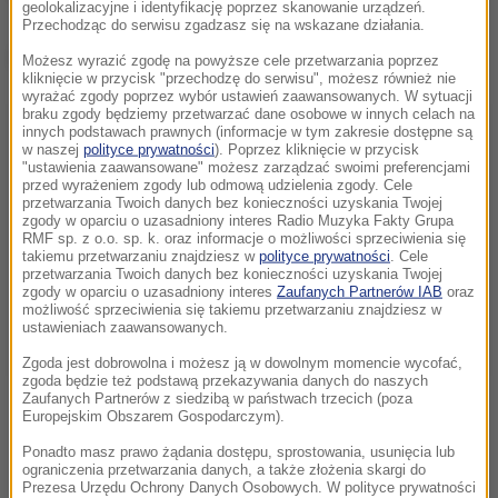
geolokalizacyjne i identyfikację poprzez skanowanie urządzeń.
Przechodząc do serwisu zgadzasz się na wskazane działania.
Dalsza część artykułu pod materiałem video:
Możesz wyrazić zgodę na powyższe cele przetwarzania poprzez
kliknięcie w przycisk "przechodzę do serwisu", możesz również nie
wyrażać zgody poprzez wybór ustawień zaawansowanych. W sytuacji
braku zgody będziemy przetwarzać dane osobowe w innych celach na
innych podstawach prawnych (informacje w tym zakresie dostępne są
w naszej
polityce prywatności
). Poprzez kliknięcie w przycisk
"ustawienia zaawansowane" możesz zarządzać swoimi preferencjami
przed wyrażeniem zgody lub odmową udzielenia zgody. Cele
przetwarzania Twoich danych bez konieczności uzyskania Twojej
zgody w oparciu o uzasadniony interes Radio Muzyka Fakty Grupa
RMF sp. z o.o. sp. k. oraz informacje o możliwości sprzeciwienia się
takiemu przetwarzaniu znajdziesz w
polityce prywatności
. Cele
przetwarzania Twoich danych bez konieczności uzyskania Twojej
zgody w oparciu o uzasadniony interes
Zaufanych Partnerów IAB
oraz
możliwość sprzeciwienia się takiemu przetwarzaniu znajdziesz w
ustawieniach zaawansowanych.
Zgoda jest dobrowolna i możesz ją w dowolnym momencie wycofać,
zgoda będzie też podstawą przekazywania danych do naszych
Zaufanych Partnerów z siedzibą w państwach trzecich (poza
Europejskim Obszarem Gospodarczym).
Placebo. Czym jest i jak
działa?
Ponadto masz prawo żądania dostępu, sprostowania, usunięcia lub
ograniczenia przetwarzania danych, a także złożenia skargi do
Lekarz dyżurny
Prezesa Urzędu Ochrony Danych Osobowych. W polityce prywatności