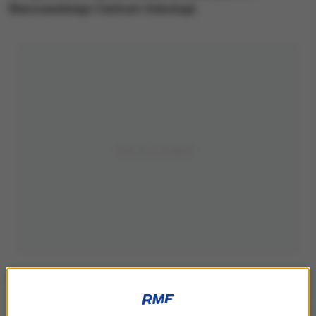
Warszawskiego Centrum Onkologii.
zdj. ilustracyjne