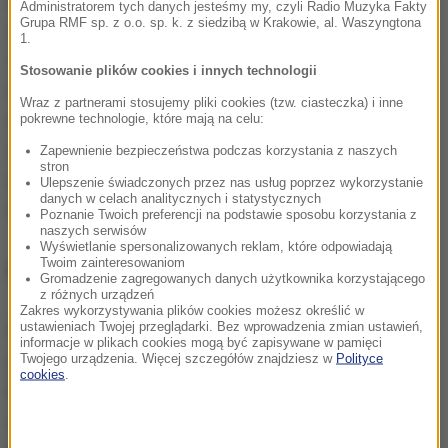
niedosłuchu jest uciekanie poszczególnych
Administratorem tych danych jesteśmy my, czyli Radio Muzyka Fakty
Grupa RMF sp. z o.o. sp. k. z siedzibą w Krakowie, al. Waszyngtona
wyrazów. Jesteśmy w grupie, rozmawiamy z kimś i
1.
słyszymy dźwięki, ale nie potrafimy ich rozróżnić, nie
Stosowanie plików cookies i innych technologii
rozumiemy tej mowy. Jest to pierwszy, poważny
Wraz z partnerami stosujemy pliki cookies (tzw. ciasteczka) i inne
objaw i sposobność ku temu, żeby zrobić
pokrewne technologie, które mają na celu:
diagnostyczne badanie słuchu. Bo jeżeli nie
Zapewnienie bezpieczeństwa podczas korzystania z naszych
stron
rozumiemy słów, to na pewno dotyczy nas
Ulepszenie świadczonych przez nas usług poprzez wykorzystanie
danych w celach analitycznych i statystycznych
niedosłuch. Pytanie tylko, na jakim poziomie.
Poznanie Twoich preferencji na podstawie sposobu korzystania z
naszych serwisów
Wyświetlanie spersonalizowanych reklam, które odpowiadają
Twoim zainteresowaniom
Kto jest najbardziej narażony na niedosłuch?
Gromadzenie zagregowanych danych użytkownika korzystającego
z różnych urządzeń
Zakres wykorzystywania plików cookies możesz określić w
ustawieniach Twojej przeglądarki. Bez wprowadzenia zmian ustawień,
Przede wszystkim osoby pracujące w hałasie, gdzie
informacje w plikach cookies mogą być zapisywane w pamięci
jest duże natężenie dźwięku. Druga grupa to osoby,
Twojego urządzenia. Więcej szczegółów znajdziesz w
Polityce
cookies
.
które dużo słuchają muzyki w słuchawkach
dousznych. Oraz osoby, głównie dzieci, które często