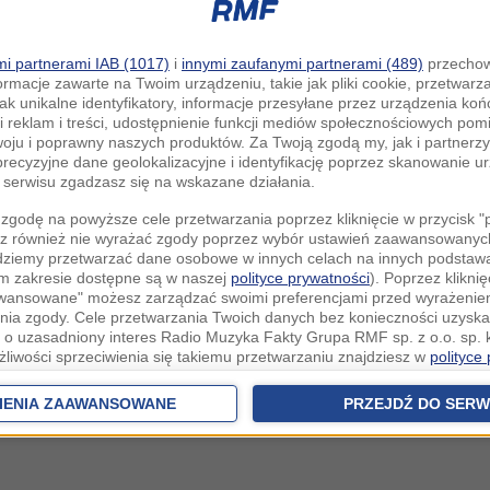
i partnerami IAB (1017)
i
innymi zaufanymi partnerami (489)
przechow
ormacje zawarte na Twoim urządzeniu, takie jak pliki cookie, przetwar
jak unikalne identyfikatory, informacje przesyłane przez urządzenia k
i reklam i treści, udostępnienie funkcji mediów społecznościowych pom
woju i poprawny naszych produktów. Za Twoją zgodą my, jak i partner
recyzyjne dane geolokalizacyjne i identyfikację poprzez skanowanie u
serwisu zgadzasz się na wskazane działania.
zgodę na powyższe cele przetwarzania poprzez kliknięcie w przycisk 
z również nie wyrażać zgody poprzez wybór ustawień zaawansowanych
dziemy przetwarzać dane osobowe w innych celach na innych podsta
ym zakresie dostępne są w naszej
polityce prywatności
). Poprzez kliknię
awansowane" możesz zarządzać swoimi preferencjami przed wyrażenie
ia zgody. Cele przetwarzania Twoich danych bez konieczności uzyska
 o uzasadniony interes Radio Muzyka Fakty Grupa RMF sp. z o.o. sp. k
żliwości sprzeciwienia się takiemu przetwarzaniu znajdziesz w
polityce
nia Twoich danych bez konieczności uzyskania Twojej zgody w oparci
ch Partnerów IAB
oraz możliwość sprzeciwienia się takiemu przetwarza
IENIA ZAAWANSOWANE
PRZEJDŹ DO SERW
aawansowanych.
rowolna i możesz ją w dowolnym momencie wycofać, zgoda będzie też
anych do naszych Zaufanych Partnerów z siedzibą w państwach trzec