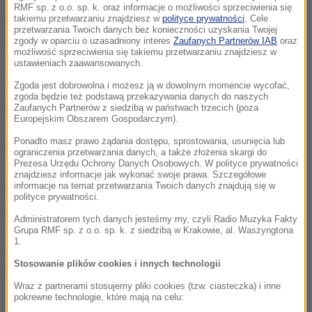
RMF sp. z o.o. sp. k. oraz informacje o możliwości sprzeciwienia się
twarz, a konkretnie nos i usta, czyli górne drogi
takiemu przetwarzaniu znajdziesz w
polityce prywatności
. Cele
przetwarzania Twoich danych bez konieczności uzyskania Twojej
oddechowe. Na pewno nie powinny być to maski
zgody w oparciu o uzasadniony interes
Zaufanych Partnerów IAB
oraz
możliwość sprzeciwienia się takiemu przetwarzaniu znajdziesz w
hermetyzujące. Pamiętajmy, że maski, które
ustawieniach zaawansowanych.
zawierają filtry są lepsze, ale głównie na potrzeby
Zgoda jest dobrowolna i możesz ją w dowolnym momencie wycofać,
zgoda będzie też podstawą przekazywania danych do naszych
pracowników służby zdrowia, nasze, chirurgów. Te
Zaufanych Partnerów z siedzibą w państwach trzecich (poza
Europejskim Obszarem Gospodarczym).
maski musimy stosować w sposób
Ponadto masz prawo żądania dostępu, sprostowania, usunięcia lub
zdroworozsądkowy. To znaczy: kiedy możemy jej nie
ograniczenia przetwarzania danych, a także złożenia skargi do
Prezesa Urzędu Ochrony Danych Osobowych. W polityce prywatności
używać, to jej nie używajmy. To nawet nie musi być
znajdziesz informacje jak wykonać swoje prawa. Szczegółowe
maseczka. To może być fragment materiału, jakim
informacje na temat przetwarzania Twoich danych znajdują się w
polityce prywatności.
jest apaszka czy chusta. Chodzi o to, aby skrócić
Administratorem tych danych jesteśmy my, czyli Radio Muzyka Fakty
dystans w rozprzestrzenianiu się infekcji drogą
Grupa RMF sp. z o.o. sp. k. z siedzibą w Krakowie, al. Waszyngtona
1.
kropelkową
- dodaje w rozmowie z RMF FM
Stosowanie plików cookies i innych technologii
laryngolog.
Wraz z partnerami stosujemy pliki cookies (tzw. ciasteczka) i inne
pokrewne technologie, które mają na celu: