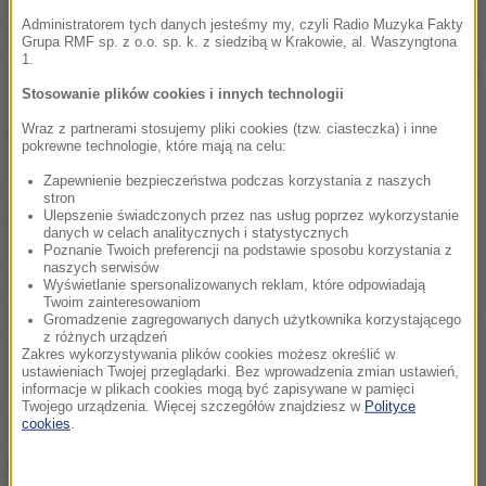
Jak jednak stosować aromaterapię w praktyce?
Administratorem tych danych jesteśmy my, czyli Radio Muzyka Fakty
Olejki możemy wąchać bądź wdychać podczas
Grupa RMF sp. z o.o. sp. k. z siedzibą w Krakowie, al. Waszyngtona
1.
inhalacji (
tradycyjna inhalacja polega na wkropieniu
Stosowanie plików cookies i innych technologii
do ciepłej wody około 5 kropli olejku, a następnie
Wraz z partnerami stosujemy pliki cookies (tzw. ciasteczka) i inne
wdychaniu unoszących się oparów - najlepiej
pokrewne technologie, które mają na celu:
zakrywając głowę ręcznikiem
).
Zapewnienie bezpieczeństwa podczas korzystania z naszych
stron
Bardzo często jednak wykorzystuje się je podczas
Ulepszenie świadczonych przez nas usług poprzez wykorzystanie
danych w celach analitycznych i statystycznych
masaży lub kąpieli do dodatkowej relaksacji
Poznanie Twoich preferencji na podstawie sposobu korzystania z
naszych serwisów
organizmu. Jednak jedną z najbardziej popularnych
Wyświetlanie spersonalizowanych reklam, które odpowiadają
Twoim zainteresowaniom
metod stosowania olejków są kąpiele.
Wystarczy do
Gromadzenie zagregowanych danych użytkownika korzystającego
z różnych urządzeń
wody o temperaturze do 38°C dodać 10-15 kropli
Zakres wykorzystywania plików cookies możesz określić w
ustawieniach Twojej przeglądarki. Bez wprowadzenia zmian ustawień,
olejku. Kąpiel w wannie powinna trwać 10-15 minut
.
informacje w plikach cookies mogą być zapisywane w pamięci
Twojego urządzenia. Więcej szczegółów znajdziesz w
Polityce
cookies
.
Olejki eteryczne mają przeróżne właściwości, w tym
przeciwzapalne, bakteriobójcze czy