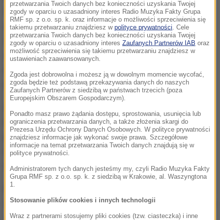
przetwarzania Twoich danych bez konieczności uzyskania Twojej
wykształcenia jest weterynarzem. Media obwołały
zgody w oparciu o uzasadniony interes Radio Muzyka Fakty Grupa
RMF sp. z o.o. sp. k. oraz informacje o możliwości sprzeciwienia się
go "rosyjskim Walterem Whitem" z powodu
takiemu przetwarzaniu znajdziesz w
polityce prywatności
. Cele
przetwarzania Twoich danych bez konieczności uzyskania Twojej
skojarzeń z serialem telewizyjnym "Breaking Bad",
zgody w oparciu o uzasadniony interes
Zaufanych Partnerów IAB
oraz
możliwość sprzeciwienia się takiemu przetwarzaniu znajdziesz w
opowiadającym o nauczycielu chemii, który schodzi
ustawieniach zaawansowanych.
na drogę przestępstwa i uruchamia produkcję
Zgoda jest dobrowolna i możesz ją w dowolnym momencie wycofać,
zgoda będzie też podstawą przekazywania danych do naszych
narkotyków.
Zaufanych Partnerów z siedzibą w państwach trzecich (poza
Europejskim Obszarem Gospodarczym).
Żona Karawajczyka, skazana na 16 lat więzienia,
Ponadto masz prawo żądania dostępu, sprostowania, usunięcia lub
również została ułaskawiona.
Karawajczyk
ograniczenia przetwarzania danych, a także złożenia skargi do
Prezesa Urzędu Ochrony Danych Osobowych. W polityce prywatności
powiedział dziennikarzom, że nadal pracuje ona jako
znajdziesz informacje jak wykonać swoje prawa. Szczegółowe
informacje na temat przetwarzania Twoich danych znajdują się w
nauczycielka fizyki, ale nie w szkole, a "tam gdzie
polityce prywatności.
trzeba".
Administratorem tych danych jesteśmy my, czyli Radio Muzyka Fakty
Grupa RMF sp. z o.o. sp. k. z siedzibą w Krakowie, al. Waszyngtona
1.
Fundacja, w której władzach zasiądzie Karawajczyk,
Stosowanie plików cookies i innych technologii
działa od sierpnia 2022 roku i zajmuje się zbieraniem
Wraz z partnerami stosujemy pliki cookies (tzw. ciasteczka) i inne
datków dla wojskowych, biorących udział w inwazji