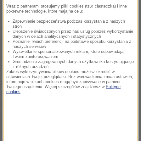
Wraz z partnerami stosujemy pliki cookies (tzw. ciasteczka) i inne
- w tym ubezpieczeniowych i finansowych - dla
pokrewne technologie, które mają na celu:
surowca zakupionego za cenę przekraczającą
Zapewnienie bezpieczeństwa podczas korzystania z naszych
stron
ustalony pułap 60 dolarów za baryłkę
. Firmy z
Ulepszenie świadczonych przez nas usług poprzez wykorzystanie
państw grupy G7 kontrolują ok. 90 proc. światowego
danych w celach analitycznych i statystycznych
Poznanie Twoich preferencji na podstawie sposobu korzystania z
rynku ubezpieczeń transportów morskich, co
naszych serwisów
Wyświetlanie spersonalizowanych reklam, które odpowiadają
gwarantuje przestrzeganie zakazu - podkreśliło
Twoim zainteresowaniom
Gromadzenie zagregowanych danych użytkownika korzystającego
amerykańskie ministerstwo skarbu.
z różnych urządzeń
Zakres wykorzystywania plików cookies możesz określić w
ustawieniach Twojej przeglądarki. Bez wprowadzenia zmian ustawień,
informacje w plikach cookies mogą być zapisywane w pamięci
Ograniczenie ma zacząć działać w przyszłym
Twojego urządzenia. Więcej szczegółów znajdziesz w
Polityce
cookies
.
tygodniu, równolegle z obowiązującymi od
poniedziałku sankcjami Unii Europejskiej na
sprowadzanie rosyjskiej ropy drogą morską. 5 lutego
2023 r. - wraz z wejściem w życie unijnych sankcji
na rosyjskie produkty ropopochodne,
UE, G7 i
Australia mają również wprowadzić limit cen
i na te