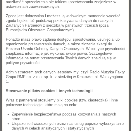
możliwość sprzeciwienia się takiemu przetwarzaniu znajdziesz w
Jarosława Kaczyńskiego...
ustawieniach zaawansowanych.
Zgoda jest dobrowolna i możesz ją w dowolnym momencie wycofać,
zgoda będzie też podstawą przekazywania danych do naszych
Ale pan to wie, że został przypuszczony? Bo na
Zaufanych Partnerów z siedzibą w państwach trzecich (poza
Europejskim Obszarem Gospodarczym).
zewnątrz - jedna pięść.
Ponadto masz prawo żądania dostępu, sprostowania, usunięcia lub
ograniczenia przetwarzania danych, a także złożenia skargi do
Tak, tak, oni przyszli do Jarosława Kaczyńskiego
Prezesa Urzędu Ochrony Danych Osobowych. W polityce prywatności
znajdziesz informacje jak wykonać swoje prawa. Szczegółowe
ponad tydzień temu i powiedzieli, że Beata Szydło
informacje na temat przetwarzania Twoich danych znajdują się w
polityce prywatności.
nie może być premierem i namawiali Jarosława
Administratorem tych danych jesteśmy my, czyli Radio Muzyka Fakty
Kaczyńskiego do tego, żeby on został.
Grupa RMF sp. z o.o. sp. k. z siedzibą w Krakowie, al. Waszyngtona
1.
Stosowanie plików cookies i innych technologii
On nie może, bo?
Wraz z partnerami stosujemy pliki cookies (tzw. ciasteczka) i inne
pokrewne technologie, które mają na celu:
Dalsza część artykułu pod materiałem video:
Zapewnienie bezpieczeństwa podczas korzystania z naszych
stron
Ulepszenie świadczonych przez nas usług poprzez wykorzystanie
danych w celach analitycznych i statystycznych