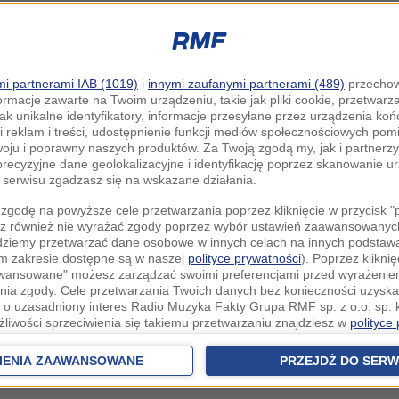
e nawodnisz się. W gorący
i partnerami IAB (1019)
i
innymi zaufanymi partnerami (489)
przechow
nikaj jak ognia
Latanie a zdrowie. O czym
ormacje zawarte na Twoim urządzeniu, takie jak pliki cookie, przetwar
pamiętać przed wejściem do
jak unikalne identyfikatory, informacje przesyłane przez urządzenia k
i reklam i treści, udostępnienie funkcji mediów społecznościowych pom
samolotu?
woju i poprawny naszych produktów. Za Twoją zgodą my, jak i partner
recyzyjne dane geolokalizacyjne i identyfikację poprzez skanowanie u
serwisu zgadzasz się na wskazane działania.
zgodę na powyższe cele przetwarzania poprzez kliknięcie w przycisk 
z również nie wyrażać zgody poprzez wybór ustawień zaawansowanych
dziemy przetwarzać dane osobowe w innych celach na innych podsta
ym zakresie dostępne są w naszej
polityce prywatności
). Poprzez kliknię
awansowane" możesz zarządzać swoimi preferencjami przed wyrażenie
ia zgody. Cele przetwarzania Twoich danych bez konieczności uzyska
 o uzasadniony interes Radio Muzyka Fakty Grupa RMF sp. z o.o. sp. k
żliwości sprzeciwienia się takiemu przetwarzaniu znajdziesz w
polityce
nia Twoich danych bez konieczności uzyskania Twojej zgody w oparci
ch Partnerów IAB
oraz możliwość sprzeciwienia się takiemu przetwarza
IENIA ZAAWANSOWANE
PRZEJDŹ DO SERW
aawansowanych.