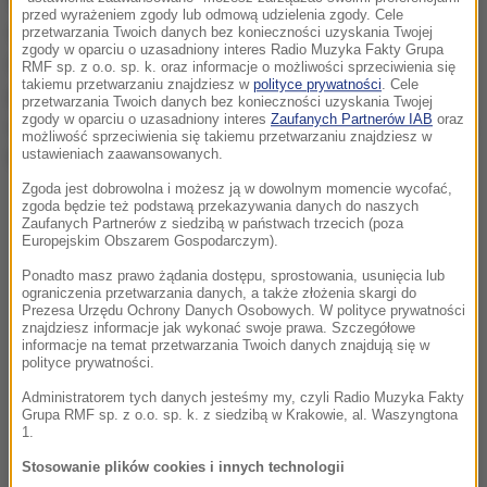
Wiceliderka światowego rankingu, który w 2022 roku
przed wyrażeniem zgody lub odmową udzielenia zgody. Cele
wygrała w całym turnieju, Jelena Rybakina na trzeciej
przetwarzania Twoich danych bez konieczności uzyskania Twojej
zgody w oparciu o uzasadniony interes Radio Muzyka Fakty Grupa
rundzie zakończyła udział w tegorocznej edycji
RMF sp. z o.o. sp. k. oraz informacje o możliwości sprzeciwienia się
takiemu przetwarzaniu znajdziesz w
polityce prywatności
. Cele
prestiżowego Wimbledonu. Tenisistka
przetwarzania Twoich danych bez konieczności uzyskania Twojej
zgody w oparciu o uzasadniony interes
Zaufanych Partnerów IAB
oraz
reprezentująca Kazachstan przegrała z Belgijkę Elise
możliwość sprzeciwienia się takiemu przetwarzaniu znajdziesz w
ustawieniach zaawansowanych.
Mertens 6:7 (4-7), 1:6.
Zgoda jest dobrowolna i możesz ją w dowolnym momencie wycofać,
zgoda będzie też podstawą przekazywania danych do naszych
Zaufanych Partnerów z siedzibą w państwach trzecich (poza
Europejskim Obszarem Gospodarczym).
Ponadto masz prawo żądania dostępu, sprostowania, usunięcia lub
ograniczenia przetwarzania danych, a także złożenia skargi do
Prezesa Urzędu Ochrony Danych Osobowych. W polityce prywatności
znajdziesz informacje jak wykonać swoje prawa. Szczegółowe
informacje na temat przetwarzania Twoich danych znajdują się w
polityce prywatności.
Administratorem tych danych jesteśmy my, czyli Radio Muzyka Fakty
Grupa RMF sp. z o.o. sp. k. z siedzibą w Krakowie, al. Waszyngtona
1.
Stosowanie plików cookies i innych technologii