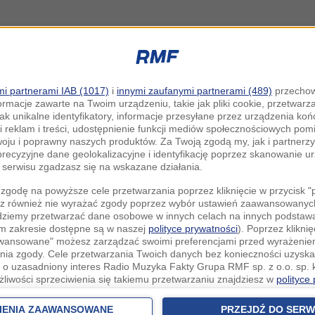
i partnerami IAB (1017)
i
innymi zaufanymi partnerami (489)
przechow
ormacje zawarte na Twoim urządzeniu, takie jak pliki cookie, przetwar
jak unikalne identyfikatory, informacje przesyłane przez urządzenia k
i reklam i treści, udostępnienie funkcji mediów społecznościowych pom
woju i poprawny naszych produktów. Za Twoją zgodą my, jak i partner
recyzyjne dane geolokalizacyjne i identyfikację poprzez skanowanie u
serwisu zgadzasz się na wskazane działania.
zgodę na powyższe cele przetwarzania poprzez kliknięcie w przycisk 
z również nie wyrażać zgody poprzez wybór ustawień zaawansowanych
dziemy przetwarzać dane osobowe w innych celach na innych podsta
ym zakresie dostępne są w naszej
polityce prywatności
). Poprzez kliknię
awansowane" możesz zarządzać swoimi preferencjami przed wyrażenie
ia zgody. Cele przetwarzania Twoich danych bez konieczności uzyska
 o uzasadniony interes Radio Muzyka Fakty Grupa RMF sp. z o.o. sp. k
żliwości sprzeciwienia się takiemu przetwarzaniu znajdziesz w
polityce
nia Twoich danych bez konieczności uzyskania Twojej zgody w oparci
ch Partnerów IAB
oraz możliwość sprzeciwienia się takiemu przetwarza
IENIA ZAAWANSOWANE
PRZEJDŹ DO SERW