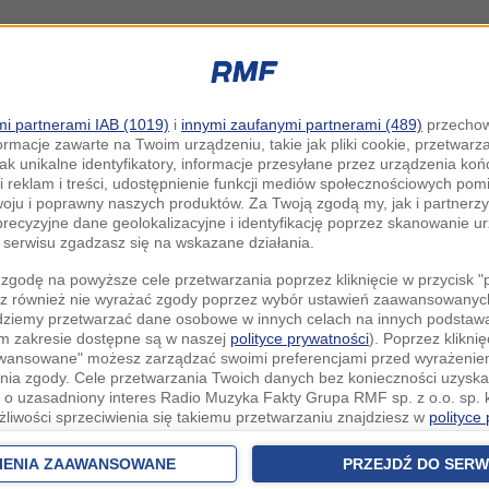
i partnerami IAB (1019)
i
innymi zaufanymi partnerami (489)
przechow
ormacje zawarte na Twoim urządzeniu, takie jak pliki cookie, przetwar
jak unikalne identyfikatory, informacje przesyłane przez urządzenia k
i reklam i treści, udostępnienie funkcji mediów społecznościowych pom
woju i poprawny naszych produktów. Za Twoją zgodą my, jak i partner
recyzyjne dane geolokalizacyjne i identyfikację poprzez skanowanie u
serwisu zgadzasz się na wskazane działania.
zgodę na powyższe cele przetwarzania poprzez kliknięcie w przycisk 
z również nie wyrażać zgody poprzez wybór ustawień zaawansowanych
dziemy przetwarzać dane osobowe w innych celach na innych podsta
ym zakresie dostępne są w naszej
polityce prywatności
). Poprzez kliknię
awansowane" możesz zarządzać swoimi preferencjami przed wyrażenie
ia zgody. Cele przetwarzania Twoich danych bez konieczności uzyska
 o uzasadniony interes Radio Muzyka Fakty Grupa RMF sp. z o.o. sp. k
żliwości sprzeciwienia się takiemu przetwarzaniu znajdziesz w
polityce
nia Twoich danych bez konieczności uzyskania Twojej zgody w oparci
ch Partnerów IAB
oraz możliwość sprzeciwienia się takiemu przetwarza
IENIA ZAAWANSOWANE
PRZEJDŹ DO SERW
aawansowanych.