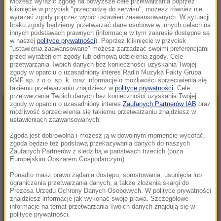
TOCZY SIĘ W KINIE
Możesz wyrazić zgodę na powyższe cele przetwarzania poprzez
kliknięcie w przycisk "przechodzę do serwisu", możesz również nie
WTOREK, 10 MARCA (11:59)
wyrażać zgody poprzez wybór ustawień zaawansowanych. W sytuacji
braku zgody będziemy przetwarzać dane osobowe w innych celach na
MLEKO
innych podstawach prawnych (informacje w tym zakresie dostępne są
w naszej
polityce prywatności
). Poprzez kliknięcie w przycisk
"ustawienia zaawansowane" możesz zarządzać swoimi preferencjami
Zobacz więcej »
przed wyrażeniem zgody lub odmową udzielenia zgody. Cele
przetwarzania Twoich danych bez konieczności uzyskania Twojej
zgody w oparciu o uzasadniony interes Radio Muzyka Fakty Grupa
RMF sp. z o.o. sp. k. oraz informacje o możliwości sprzeciwienia się
takiemu przetwarzaniu znajdziesz w
polityce prywatności
. Cele
przetwarzania Twoich danych bez konieczności uzyskania Twojej
zgody w oparciu o uzasadniony interes
Zaufanych Partnerów IAB
oraz
NAJNOWSZE
możliwość sprzeciwienia się takiemu przetwarzaniu znajdziesz w
ustawieniach zaawansowanych.
Zgoda jest dobrowolna i możesz ją w dowolnym momencie wycofać,
05:55
zgoda będzie też podstawą przekazywania danych do naszych
Każdego dnia ginie tam średnio jedno
Zaufanych Partnerów z siedzibą w państwach trzecich (poza
dziecko. Szokujące dane UNICEF
Europejskim Obszarem Gospodarczym).
Ponadto masz prawo żądania dostępu, sprostowania, usunięcia lub
05:28
ograniczenia przetwarzania danych, a także złożenia skargi do
Prezesa Urzędu Ochrony Danych Osobowych. W polityce prywatności
Historyczne rozmowy w Wenezueli. Kraj może
znajdziesz informacje jak wykonać swoje prawa. Szczegółowe
przejść rewolucję
informacje na temat przetwarzania Twoich danych znajdują się w
polityce prywatności.