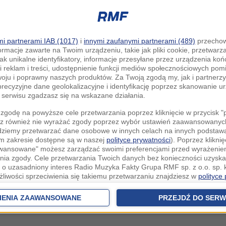
i partnerami IAB (1017)
i
innymi zaufanymi partnerami (489)
przechow
ormacje zawarte na Twoim urządzeniu, takie jak pliki cookie, przetwar
jak unikalne identyfikatory, informacje przesyłane przez urządzenia k
i reklam i treści, udostępnienie funkcji mediów społecznościowych pom
woju i poprawny naszych produktów. Za Twoją zgodą my, jak i partner
recyzyjne dane geolokalizacyjne i identyfikację poprzez skanowanie u
serwisu zgadzasz się na wskazane działania.
zgodę na powyższe cele przetwarzania poprzez kliknięcie w przycisk 
z również nie wyrażać zgody poprzez wybór ustawień zaawansowanych
dziemy przetwarzać dane osobowe w innych celach na innych podsta
ym zakresie dostępne są w naszej
polityce prywatności
). Poprzez kliknię
awansowane" możesz zarządzać swoimi preferencjami przed wyrażenie
ia zgody. Cele przetwarzania Twoich danych bez konieczności uzyska
 o uzasadniony interes Radio Muzyka Fakty Grupa RMF sp. z o.o. sp. k
żliwości sprzeciwienia się takiemu przetwarzaniu znajdziesz w
polityce
nia Twoich danych bez konieczności uzyskania Twojej zgody w oparci
ch Partnerów IAB
oraz możliwość sprzeciwienia się takiemu przetwarza
IENIA ZAAWANSOWANE
PRZEJDŹ DO SERW
aawansowanych.
rowolna i możesz ją w dowolnym momencie wycofać, zgoda będzie też