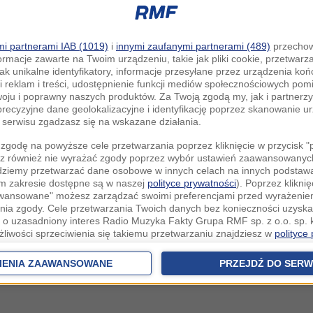
i partnerami IAB (1019)
i
innymi zaufanymi partnerami (489)
przechow
ormacje zawarte na Twoim urządzeniu, takie jak pliki cookie, przetwar
jak unikalne identyfikatory, informacje przesyłane przez urządzenia k
i reklam i treści, udostępnienie funkcji mediów społecznościowych pom
woju i poprawny naszych produktów. Za Twoją zgodą my, jak i partner
recyzyjne dane geolokalizacyjne i identyfikację poprzez skanowanie u
serwisu zgadzasz się na wskazane działania.
zgodę na powyższe cele przetwarzania poprzez kliknięcie w przycisk 
z również nie wyrażać zgody poprzez wybór ustawień zaawansowanych
dziemy przetwarzać dane osobowe w innych celach na innych podsta
ym zakresie dostępne są w naszej
polityce prywatności
). Poprzez kliknię
awansowane" możesz zarządzać swoimi preferencjami przed wyrażenie
ia zgody. Cele przetwarzania Twoich danych bez konieczności uzyska
 o uzasadniony interes Radio Muzyka Fakty Grupa RMF sp. z o.o. sp. k
żliwości sprzeciwienia się takiemu przetwarzaniu znajdziesz w
polityce
nia Twoich danych bez konieczności uzyskania Twojej zgody w oparci
ch Partnerów IAB
oraz możliwość sprzeciwienia się takiemu przetwarza
IENIA ZAAWANSOWANE
PRZEJDŹ DO SERW
aawansowanych.
rowolna i możesz ją w dowolnym momencie wycofać, zgoda będzie też
anych do naszych Zaufanych Partnerów z siedzibą w państwach trzec