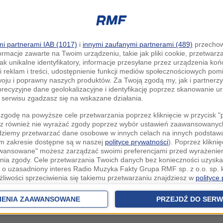
i partnerami IAB (1017)
i
innymi zaufanymi partnerami (489)
przechow
ormacje zawarte na Twoim urządzeniu, takie jak pliki cookie, przetwar
jak unikalne identyfikatory, informacje przesyłane przez urządzenia k
i reklam i treści, udostępnienie funkcji mediów społecznościowych pom
woju i poprawny naszych produktów. Za Twoją zgodą my, jak i partner
recyzyjne dane geolokalizacyjne i identyfikację poprzez skanowanie u
serwisu zgadzasz się na wskazane działania.
zgodę na powyższe cele przetwarzania poprzez kliknięcie w przycisk 
z również nie wyrażać zgody poprzez wybór ustawień zaawansowanych
dziemy przetwarzać dane osobowe w innych celach na innych podsta
ym zakresie dostępne są w naszej
polityce prywatności
). Poprzez kliknię
awansowane" możesz zarządzać swoimi preferencjami przed wyrażenie
ia zgody. Cele przetwarzania Twoich danych bez konieczności uzyska
 o uzasadniony interes Radio Muzyka Fakty Grupa RMF sp. z o.o. sp. k
żliwości sprzeciwienia się takiemu przetwarzaniu znajdziesz w
polityce
nia Twoich danych bez konieczności uzyskania Twojej zgody w oparci
ch Partnerów IAB
oraz możliwość sprzeciwienia się takiemu przetwarza
IENIA ZAAWANSOWANE
PRZEJDŹ DO SERW
aawansowanych.
rowolna i możesz ją w dowolnym momencie wycofać, zgoda będzie też