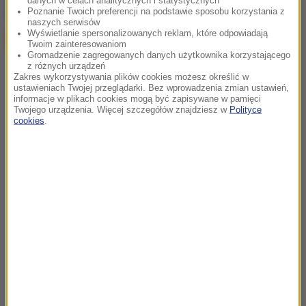
danych w celach analitycznych i statystycznych
Poznanie Twoich preferencji na podstawie sposobu korzystania z
Google
naszych serwisów
Wyświetlanie spersonalizowanych reklam, które odpowiadają
Twoim zainteresowaniom
Gromadzenie zagregowanych danych użytkownika korzystającego
z różnych urządzeń
Zakres wykorzystywania plików cookies możesz określić w
ustawieniach Twojej przeglądarki. Bez wprowadzenia zmian ustawień,
informacje w plikach cookies mogą być zapisywane w pamięci
Twojego urządzenia. Więcej szczegółów znajdziesz w
Polityce
cookies
.