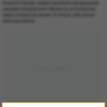
Krzysztof Zasada, związki zawodowe wynegocjowały
specjalne ubezpieczenie. Wystarczy, że mundurowy
wpłaci miesięcznie niecałe 10 złotych, żeby dostać
pełne uposażenie.