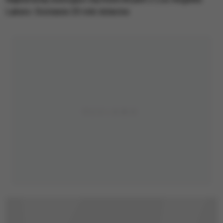
Lakers. Dostanie 25 mln dolarów.