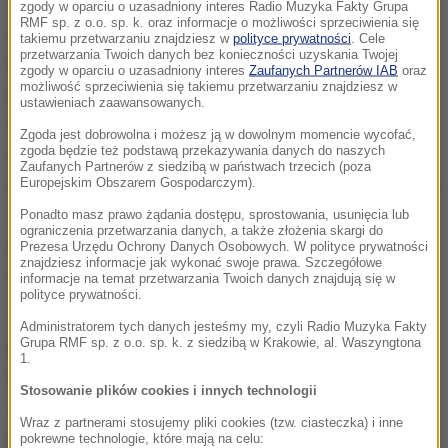
zgody w oparciu o uzasadniony interes Radio Muzyka Fakty Grupa
RMF sp. z o.o. sp. k. oraz informacje o możliwości sprzeciwienia się
Oskarżeni prowadzili swoją przestępczą działalność
takiemu przetwarzaniu znajdziesz w
polityce prywatności
. Cele
przetwarzania Twoich danych bez konieczności uzyskania Twojej
pod szyldem "Pay Trade". Podczas spotkań i szkoleń
zgody w oparciu o uzasadniony interes
Zaufanych Partnerów IAB
oraz
możliwość sprzeciwienia się takiemu przetwarzaniu znajdziesz w
namawiali do zakupu tzw. "pakietów członkowskich".
ustawieniach zaawansowanych.
Dzięki nim nabywcy mieli korzystać z usług
Zgoda jest dobrowolna i możesz ją w dowolnym momencie wycofać,
zgoda będzie też podstawą przekazywania danych do naszych
medycznych, prawnych, podatkowych i innych, jak
Zaufanych Partnerów z siedzibą w państwach trzecich (poza
również móc kupować złoto i inne metale szlachetne
Europejskim Obszarem Gospodarczym).
ze zniżką. Co miesiąc mieli też dostawać specjalne
Ponadto masz prawo żądania dostępu, sprostowania, usunięcia lub
ograniczenia przetwarzania danych, a także złożenia skargi do
prowizje w gotówce uzależnione od wartości i
Prezesa Urzędu Ochrony Danych Osobowych. W polityce prywatności
znajdziesz informacje jak wykonać swoje prawa. Szczegółowe
rodzaju nabywanych pakietów.
informacje na temat przetwarzania Twoich danych znajdują się w
polityce prywatności.
"
Przed pokrzywdzonymi zatajano, że system, do
Administratorem tych danych jesteśmy my, czyli Radio Muzyka Fakty
Grupa RMF sp. z o.o. sp. k. z siedzibą w Krakowie, al. Waszyngtona
którego przystępowali miał charakter piramidy
1.
finansowej
, utrzymującej się głównie z wpłat
Stosowanie plików cookies i innych technologii
samych członków klubu, a także, że nie dawał on
Wraz z partnerami stosujemy pliki cookies (tzw. ciasteczka) i inne
faktycznie możliwości w przeważającej większości
pokrewne technologie, które mają na celu: