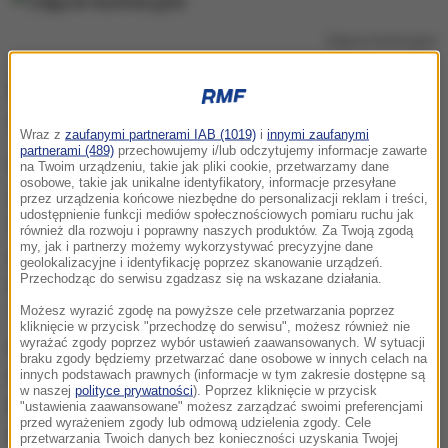
Zdjęcie ilustracyjne
Prokurator Regionalny w Szczecinie wniósł właśnie
do sądu
akt oskarżenia przeciwko pięciu osobom.
Wraz z
zaufanymi partnerami IAB (1019)
i
innymi zaufanymi
partnerami (489)
przechowujemy i/lub odczytujemy informacje zawarte
Śledczy zarzucili im, że jako członkowie
na Twoim urządzeniu, takie jak pliki cookie, przetwarzamy dane
osobowe, takie jak unikalne identyfikatory, informacje przesyłane
zorganizowanej grupy przestępczej działającej w
przez urządzenia końcowe niezbędne do personalizacji reklam i treści,
udostępnienie funkcji mediów społecznościowych pomiaru ruchu jak
Szczecinie i innych miejscowościach prowadzili
również dla rozwoju i poprawny naszych produktów. Za Twoją zgodą
my, jak i partnerzy możemy wykorzystywać precyzyjne dane
zakazany w Polsce system "sprzedaży lawinowej"
.
geolokalizacyjne i identyfikację poprzez skanowanie urządzeń.
Przechodząc do serwisu zgadzasz się na wskazane działania.
Mechanizm ten jest podobny jak w przypadku tzw.
Możesz wyrazić zgodę na powyższe cele przetwarzania poprzez
"piramidy finansowej". Polega
na nakłanianiu do
kliknięcie w przycisk "przechodzę do serwisu", możesz również nie
wyrażać zgody poprzez wybór ustawień zaawansowanych. W sytuacji
nabywania towarów albo usług
i obiecywaniu
braku zgody będziemy przetwarzać dane osobowe w innych celach na
korzyści materialnych
w zamian za nakłonienie
innych podstawach prawnych (informacje w tym zakresie dostępne są
w naszej
polityce prywatności
). Poprzez kliknięcie w przycisk
kolejnych osób do dokonywania takich samych
"ustawienia zaawansowane" możesz zarządzać swoimi preferencjami
przed wyrażeniem zgody lub odmową udzielenia zgody. Cele
transakcji.
przetwarzania Twoich danych bez konieczności uzyskania Twojej