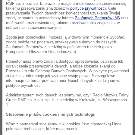
ale został złapany przez policjantów. Badanie
RMF sp. z o.o. sp. k. oraz informacje o możliwości sprzeciwienia się
takiemu przetwarzaniu znajdziesz w
polityce prywatności
. Cele
wykazało, że
miał ponad 3 promile alkoholu w
przetwarzania Twoich danych bez konieczności uzyskania Twojej
zgody w oparciu o uzasadniony interes
Zaufanych Partnerów IAB
oraz
organizmie.
możliwość sprzeciwienia się takiemu przetwarzaniu znajdziesz w
ustawieniach zaawansowanych.
Dalsza część artykułu pod materiałem video:
Zgoda jest dobrowolna i możesz ją w dowolnym momencie wycofać,
zgoda będzie też podstawą przekazywania danych do naszych
Zaufanych Partnerów z siedzibą w państwach trzecich (poza
Europejskim Obszarem Gospodarczym).
Ponadto masz prawo żądania dostępu, sprostowania, usunięcia lub
ograniczenia przetwarzania danych, a także złożenia skargi do
Prezesa Urzędu Ochrony Danych Osobowych. W polityce prywatności
znajdziesz informacje jak wykonać swoje prawa. Szczegółowe
informacje na temat przetwarzania Twoich danych znajdują się w
polityce prywatności.
Administratorem tych danych jesteśmy my, czyli Radio Muzyka Fakty
Grupa RMF sp. z o.o. sp. k. z siedzibą w Krakowie, al. Waszyngtona
1.
Stosowanie plików cookies i innych technologii
Wraz z partnerami stosujemy pliki cookies (tzw. ciasteczka) i inne
pokrewne technologie, które mają na celu: