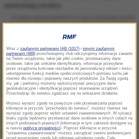
W kolejnym dawnym akademiku UE w Ligocie zamieszkają uchodźcy
W przygotowaniu i porządkowaniu drugiego
budynku brali udział m.in. mieszkańcy pierwszego
Wraz z
zaufanymi partnerami IAB (1017)
i
innymi zaufanymi
akademika, wolontariusze z pobliskich szkół i
partnerami (489)
przechowujemy i/lub odczytujemy informacje zawarte
na Twoim urządzeniu, takie jak pliki cookie, przetwarzamy dane
mieszkańcy Ligoty.
osobowe, takie jak unikalne identyfikatory, informacje przesyłane
przez urządzenia końcowe niezbędne do personalizacji reklam i treści,
udostępnienie funkcji mediów społecznościowych pomiaru ruchu jak
Dzisiaj zakwaterujemy cały parter w drugim
również dla rozwoju i poprawny naszych produktów. Za Twoją zgodą
my, jak i partnerzy możemy wykorzystywać precyzyjne dane
akademiku. Jest to 48 osób. Docelowo będą tam
geolokalizacyjne i identyfikację poprzez skanowanie urządzeń.
mieszkały 194 osoby. Na razie osoby z drugiego
Przechodząc do serwisu zgadzasz się na wskazane działania.
akademika będą korzystały z infrastruktury w
Możesz wyrazić zgodę na powyższe cele przetwarzania poprzez
kliknięcie w przycisk "przechodzę do serwisu", możesz również nie
pierwszym budynku: z placu zabaw, sali telewizyjnej,
wyrażać zgody poprzez wybór ustawień zaawansowanych. W sytuacji
braku zgody będziemy przetwarzać dane osobowe w innych celach na
pralni -
mówi Jarosław Lenartowski, koordynator
innych podstawach prawnych (informacje w tym zakresie dostępne są
w naszej
polityce prywatności
). Poprzez kliknięcie w przycisk
projektu Akademiki dla Ukrainy.
"ustawienia zaawansowane" możesz zarządzać swoimi preferencjami
przed wyrażeniem zgody lub odmową udzielenia zgody. Cele