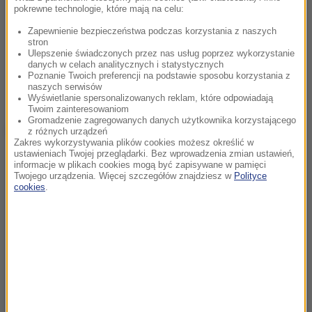
pokrewne technologie, które mają na celu:
Zapewnienie bezpieczeństwa podczas korzystania z naszych
stron
Ulepszenie świadczonych przez nas usług poprzez wykorzystanie
danych w celach analitycznych i statystycznych
Poznanie Twoich preferencji na podstawie sposobu korzystania z
naszych serwisów
Wyświetlanie spersonalizowanych reklam, które odpowiadają
Twoim zainteresowaniom
Gromadzenie zagregowanych danych użytkownika korzystającego
Dalsza część artykułu pod materiałem video:
z różnych urządzeń
Zakres wykorzystywania plików cookies możesz określić w
ustawieniach Twojej przeglądarki. Bez wprowadzenia zmian ustawień,
informacje w plikach cookies mogą być zapisywane w pamięci
Twojego urządzenia. Więcej szczegółów znajdziesz w
Polityce
cookies
.