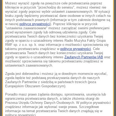
potrafią wytrwać, zmierzyć się z życiem takim, jakim
Możesz wyrazić zgodę na powyższe cele przetwarzania poprzez
kliknięcie w przycisk "przechodzę do serwisu", możesz również nie
ono jest, i znosić gorzki smak niesprawiedliwości
.
wyrażać zgody poprzez wybór ustawień zaawansowanych. W sytuacji
braku zgody będziemy przetwarzać dane osobowe w innych celach na
innych podstawach prawnych (informacje w tym zakresie dostępne są
Podkreślił, że w obliczach tych kobiet można
w naszej
polityce prywatności
). Poprzez kliknięcie w przycisk
"ustawienia zaawansowane" możesz zarządzać swoimi preferencjami
odnaleźć "twarze wielu matek i babć, twarze dzieci i
przed wyrażeniem zgody lub odmową udzielenia zgody. Cele
ludzi młodych, znoszących ciężar i ból wielkiej,
przetwarzania Twoich danych bez konieczności uzyskania Twojej
zgody w oparciu o uzasadniony interes Radio Muzyka Fakty Grupa
nieludzkiej niesprawiedliwości".
RMF sp. z o.o. sp. k. oraz informacje o możliwości sprzeciwienia się
takiemu przetwarzaniu znajdziesz w
polityce prywatności
. Cele
przetwarzania Twoich danych bez konieczności uzyskania Twojej
Widzimy odzwierciedlone w nich twarze tych
zgody w oparciu o uzasadniony interes
Zaufanych Partnerów IAB
oraz
możliwość sprzeciwienia się takiemu przetwarzaniu znajdziesz w
wszystkich, którzy idąc przez miasto, odczuwają
ustawieniach zaawansowanych.
cierpienie nędzy, cierpienie z powodu wyzysku i
Zgoda jest dobrowolna i możesz ją w dowolnym momencie wycofać,
zgoda będzie też podstawą przekazywania danych do naszych
handlu ludźmi. Widzimy w nich również twarze tych,
Zaufanych Partnerów z siedzibą w państwach trzecich (poza
Europejskim Obszarem Gospodarczym).
którzy doświadczają pogardy, bo są imigrantami, bez
Ponadto masz prawo żądania dostępu, sprostowania, usunięcia lub
ojczyzny, domu, rodziny. Twarze tych, których wzrok
ograniczenia przetwarzania danych, a także złożenia skargi do
ujawnia samotność i opuszczenie, bo mają zbyt
Prezesa Urzędu Ochrony Danych Osobowych. W polityce prywatności
znajdziesz informacje jak wykonać swoje prawa. Szczegółowe
szorstkie dłonie
- mówił Franciszek.
informacje na temat przetwarzania Twoich danych znajdują się w
polityce prywatności.